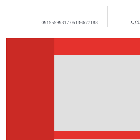
05136677188 09155599317