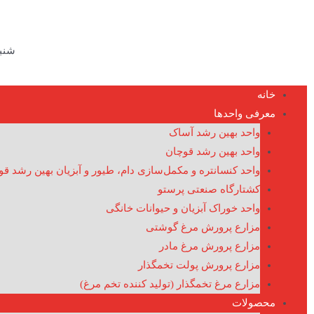
شنبه تا
خانه
معرفی واحدها
واحد بهین رشد آساک
واحد بهین رشد قوچان
واحد کنسانتره و مکمل‌سازی دام، طیور و آبزیان بهین رشد ق
کشتارگاه صنعتی پرستو
واحد خوراک آبزیان و حیوانات خانگی
مزارع پرورش مرغ گوشتی
مزارع پرورش مرغ مادر
مزارع پرورش پولت تخمگذار
مزارع مرغ تخمگذار (تولید کننده تخم مرغ)
محصولات