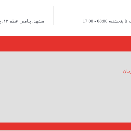
 پنجشنبه 08:00 - 17:00
مشهد، پیامبر اعظم ۱۳، پلاک۸
وچان