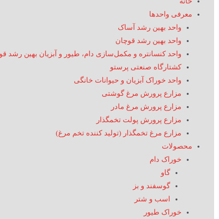
خانه
معرفی واحدها
واحد بهین رشد آساک
واحد بهین رشد قوچان
واحد کنسانتره و مکمل‌سازی دام، طیور و آبزیان بهین رشد ق
کشتارگاه صنعتی پرستو
واحد خوراک آبزیان و حیوانات خانگی
مزارع پرورش مرغ گوشتی
مزارع پرورش مرغ مادر
مزارع پرورش پولت تخمگذار
مزارع مرغ تخمگذار (تولید کننده تخم مرغ)
محصولات
خوراک دام
گاو
گوسفند و بز
اسب و شتر
خوراک طیور