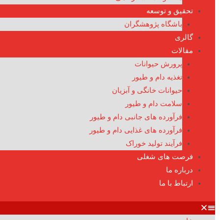
تحقیق و توسعه
باشگاه پژوهشگران
گالری
مقالات
پرورش حیوانات
تغذیه دام و طیور
حیوانات خانگی و آبزیان
سلامت دام و طیور
فرآورده های جانبی دام و طیور
فرآورده های غذایی دام و طیور
فرآیند تولید خوراک
فرصت های شغلی
درباره ما
ارتباط با ما