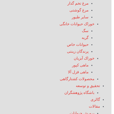
مرغ تخم گذار
مرغ گوشتی
سایر طیور
خوراک حیوانات خانگی
سگ
گربه
حیوانات خاص
پرندگان زینتی
خوراک آبزیان
ماهی کپور
ماهی قزل آلا
محصولات کشتارگاهی
تحقیق و توسعه
باشگاه پژوهشگران
گالری
مقالات
پرورش حیوانات