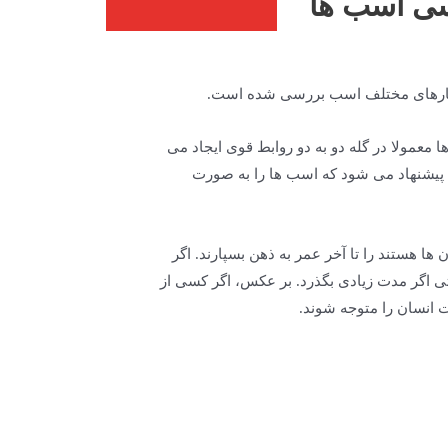
 رفتارهای مختلف اسب بررسی شده است.
 معمولا در گله دو به دو روابط قوی ایجاد می
 پیشنهاد می شود که اسب ها را به صورت
 هستند را تا آخر عمر به ذهن بسپارند. اگر
اگر مدت زیادی بگذرد. بر عکس، اگر کسی از
انسان را متوجه شوند.