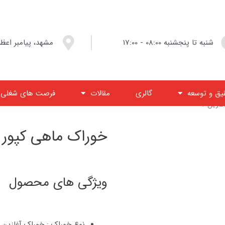
شنبه تا پنجشنبه 08:00 - 17:00
مشهد، پیامبر اعظم ۱۳، پلا
یق و توسعه
گالری
مقالات
فرصت های شغلی
ازین ۲
خوراک ماهی کپور –
ویژگی های محصول
نوع خوراک : خوراک آغازین 2 ماهی کپور