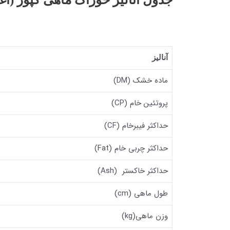
آنالیز
ماده خشک (DM)
پروتئین خام (CP)
حداکثر فیبرخام (CF)
حداکثر چربی خام (Fat)
حداکثر خاکستر (Ash)
طول ماهی (cm)
وزن ماهی(kg)