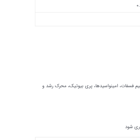
۰.
یم فسفات، امینواسیدها، پری بیوتیک، محرک رشد و