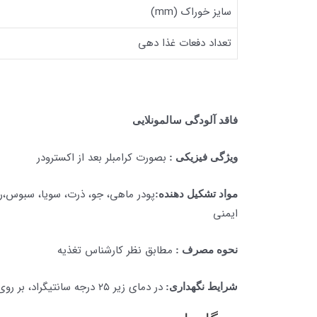
سایز خوراک (mm)
تعداد دفعات غذا دهی
فاقد آلودگی سالمونلایی
بصورت کرامبلر بعد از اکسترودر
ویژگی فیزیکی :
پودر ماهی، جو، ذرت، سویا، سبوس،رو
مواد تشکیل دهنده:
ایمنی
مطابق نظر کارشناس تغذیه
نحوه مصرف :
در دمای زیر ۲۵ درجه سانتیگراد، بر روی پالت و به دور از نورخورشید، رطوبت ودسترسی حشرات و جوندگان نگه داری شود
شرایط نگهداری: