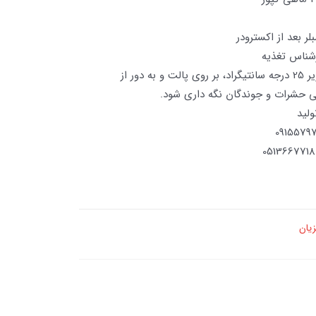
ر بعد از اکسترودر
شناس تغذیه
شرایط نگه داری : در دمای زیر 25 درجه سانتیگراد، بر روی پالت و به دور از
 حشرات و جوندگان نگه داری شود.
یان