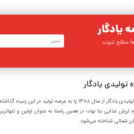
 یادگار
ها مطلع شوید
 تولیدی یادگار
گروه تولیدی یادگار از سال ۱۳۸۸ پا به عرصه تولید در
ه ارزش غذایی بنا نهاد؛ در همین راستا به عنوان اولین و تنهات
ن شمالی شناخته می‌شود.