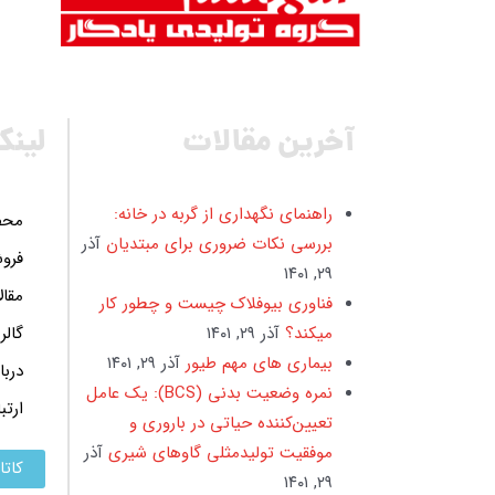
آخرین مقالات
لینک
راهنمای نگهداری از گربه در خانه:
محص
بررسی نکات ضروری برای مبتدیان
آذر
فروش
۲۹, ۱۴۰۱
مقال
فناوری بیوفلاک چیست و چطور کار
میکند؟
آذر ۲۹, ۱۴۰۱
گالر
بیماری های مهم طیور
آذر ۲۹, ۱۴۰۱
دربا
نمره وضعیت بدنی (BCS): یک عامل
ارتب
تعیین‌کننده حیاتی در باروری و
موفقیت تولیدمثلی گاوهای شیری
آذر
کاتا
۲۹, ۱۴۰۱