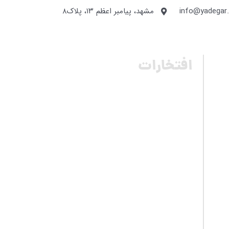
info@yadegar
مشهد، پیامبر اعظم ۱۳، پلاک۸
افتخارات