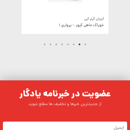
آبزیان گرم آبی
خوراک ماهی کپور – پرواری ۱
عضویت در خبرنامه یادگار
از جدیدترین خبرها و تخفیف ها مطلع شوید