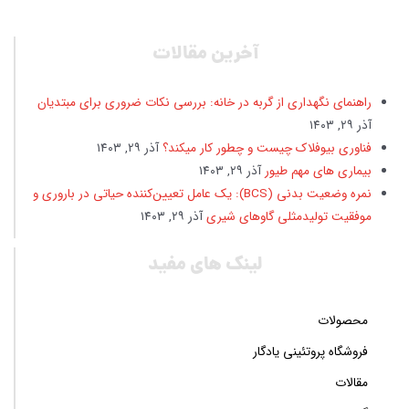
آخرین مقالات
راهنمای نگهداری از گربه در خانه: بررسی نکات ضروری برای مبتدیان
آذر ۲۹, ۱۴۰۳
فناوری بیوفلاک چیست و چطور کار میکند؟
آذر ۲۹, ۱۴۰۳
بیماری های مهم طیور
آذر ۲۹, ۱۴۰۳
نمره وضعیت بدنی (BCS): یک عامل تعیین‌کننده حیاتی در باروری و
موفقیت تولیدمثلی گاوهای شیری
آذر ۲۹, ۱۴۰۳
لینک های مفید
محصولات
فروشگاه پروتئینی یادگار
مقالات