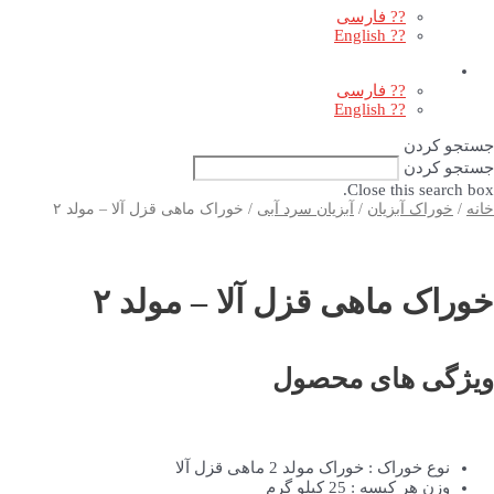
?? فارسی
?? English
?? فارسی
?? English
جستجو کردن
جستجو کردن
Close this search box.
خانه
/
خوراک آبزیان
/
آبزیان سرد آبی
/ خوراک ماهی قزل آلا – مولد ۲
خوراک ماهی قزل آلا – مولد ۲
ویژگی های محصول
نوع خوراک : خوراک مولد 2 ماهی قزل آلا
وزن هر کیسه : 25 کیلو گرم