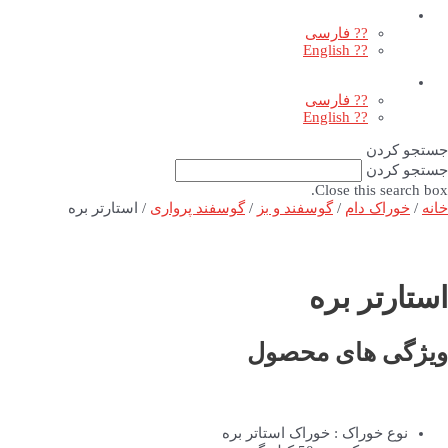
?? فارسی
?? English
?? فارسی
?? English
جستجو کردن
جستجو کردن
Close this search box.
خانه
/
خوراک دام
/
گوسفند و بز
/
گوسفند پرواری
/ استارتر بره
استارتر بره
ویژگی های محصول
نوع خوراک : خوراک استاتر بره