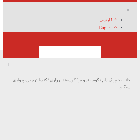
?? فارسی
?? English
خانه
/
خوراک دام
/
گوسفند و بز
/
گوسفند پرواری
/ کنسانتره بره پرواری
سنگین