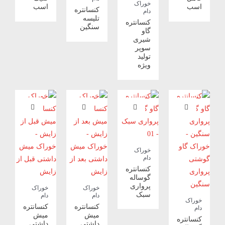
خوراک
اسب
اسب
کنسانتره
دام
تلیسه
کنسانتره
سنگین
گاو
شیری
سوپر
تولید
ویژه
خوراک
دام
کنسانتره
گوساله
پرواری
خوراک
خوراک
سبک
دام
دام
خوراک
کنسانتره
کنسانتره
دام
میش
میش
کنسانتره
داشتی
داشتی