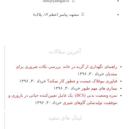
info@yadegar.co
مشهد، پیامبر اعظم ۱۳، پلاک۸
آخرین مقالات
راهنمای نگهداری از گربه در خانه: بررسی نکات ضروری برای
مبتدیان
خرداد ۳۰, ۱۳۹۶
فناوری بیوفلاک چیست و چطور کار میکند؟
خرداد ۳۰, ۱۳۹۶
بیماری های مهم طیور
خرداد ۳۰, ۱۳۹۶
نمره وضعیت بدنی (BCS): یک عامل تعیین‌کننده حیاتی در باروری و
موفقیت تولیدمثلی گاوهای شیری
خرداد ۳۰, ۱۳۹۶
لینک های مفید