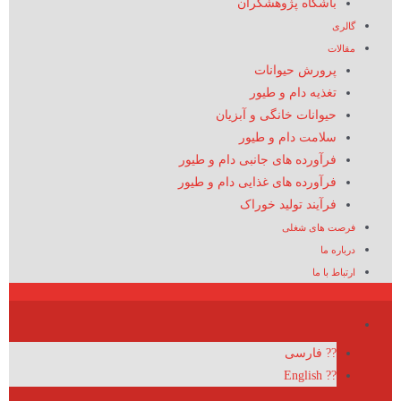
باشگاه پژوهشگران
گالری
مقالات
پرورش حیوانات
تغذیه دام و طیور
حیوانات خانگی و آبزیان
سلامت دام و طیور
فرآورده های جانبی دام و طیور
فرآورده های غذایی دام و طیور
فرآیند تولید خوراک
فرصت های شغلی
درباره ما
ارتباط با ما
?? فارسی
?? English