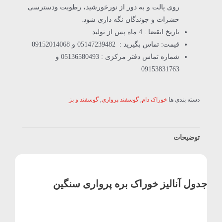
روی پالت و به دور از نورخورشید، رطوبت ودسترسی
حشرات و جوندگان نگه داری شود.
تاریخ انقضا : 4 ماه پس از تولید
قیمت: تماس بگیرید : 05147239482 و 09152014068
شماره تماس دفتر مرکزی : 05136580493 و
09153831763
دسته بندی ها
خوراک دام
,
گوسفند پرواری
,
گوسفند و بز
توضیحات
جدول آنالیز
خوراک بره پرواری سنگین