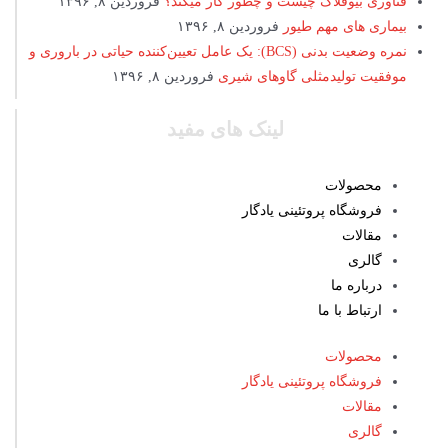
فناوری بیوفلاک چیست و چطور کار میکند؟
فروردین ۸, ۱۳۹۶
بیماری های مهم طیور
فروردین ۸, ۱۳۹۶
نمره وضعیت بدنی (BCS): یک عامل تعیین‌کننده حیاتی در باروری و
موفقیت تولیدمثلی گاوهای شیری
فروردین ۸, ۱۳۹۶
لینک های مفید
محصولات
فروشگاه پروتئینی یادگار
مقالات
گالری
درباره ما
ارتباط با ما
محصولات
فروشگاه پروتئینی یادگار
مقالات
گالری