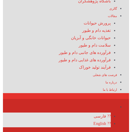
باشگاه پژوهشگران
گالری
مقالات
پرورش حیوانات
تغذیه دام و طیور
حیوانات خانگی و آبزیان
سلامت دام و طیور
فرآورده های جانبی دام و طیور
فرآورده های غذایی دام و طیور
فرآیند تولید خوراک
فرصت های شغلی
درباره ما
ارتباط با ما
?? فارسی
?? English