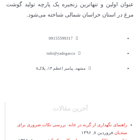
عنوان اولین و تنهاترین زنجیره یک پارچه تولید گوشت
مرغ در استان خراسان شمالی شناخته می‌شود.
09155599317
info@yadegar.co
مشهد، پیامبر اعظم ۱۳، پلاک۸
آخرین مقالات
راهنمای نگهداری از گربه در خانه: بررسی نکات ضروری برای
مبتدیان
فروردین ۸, ۱۳۹۶