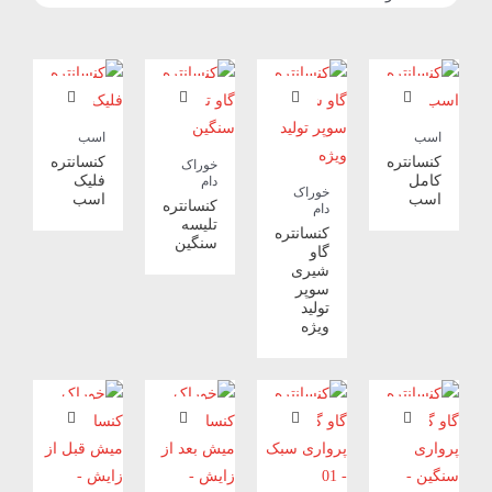
اسب
اسب
کنسانتره
کنسانتره
خوراک
کامل
فلیک
دام
خوراک
اسب
اسب
کنسانتره
دام
تلیسه
کنسانتره
سنگین
گاو
شیری
سوپر
تولید
ویژه