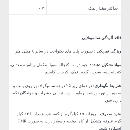
حداکثر مقدار نمک
۰.۷
فاقد آلودگی سالمونلایی
ویژگی فیزیکی :
بصورت پلت های یکنواخت در سایز ۸ میلی متر
مواد تشکیل دهنده:
جو، ذرت، کنجاله سویا، مکمل ویتامینه معدنی،
کنجاله پنبه، سبوس گندم، نمک، کربنات کلسیم
شرایط نگهداری:
در دمای زیر ۲۵ درجه سانتیگراد، بر روی پالت و
به دور از نورخورشید، رطوبت ودسترسی حشرات و جوندگان نگه
داری شود.
نحوه مصرف:
روزانه ۱۵ کیلوگرم از کنسانتره همراه با ۲۳ کیلو
گرم علوفه متشکل از کاه، یونجه و سیلاژ ذرت به صورت TMR
استفاده شود.