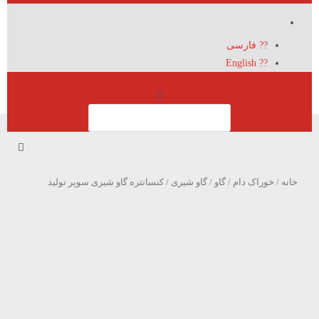
?? فارسی
?? English
خانه
/
خوراک دام
/
گاو
/
گاو شیری
/ کنسانتره گاو شیری سوپر تولید