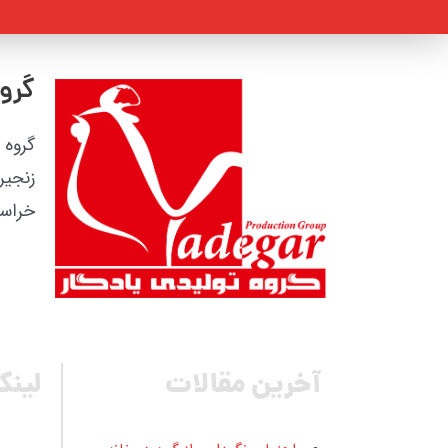
گروه
زنجیر
خراسا
آخرین مقالات
لینک