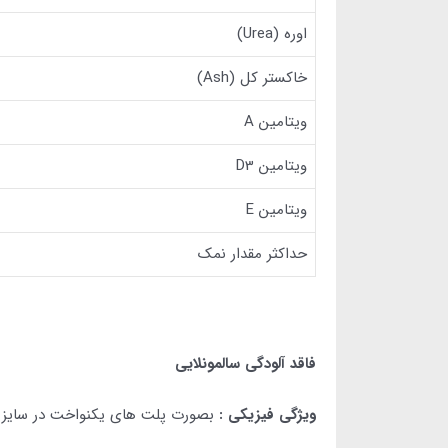
اوره (Urea)
خاکستر کل (Ash)
ویتامین A
ویتامین D3
ویتامین E
حداکثر مقدار نمک
فاقد آلودگی سالمونلایی
ویژگی فیزیکی :
بصورت پلت های یکنواخت در سایز ۸ میلی متر