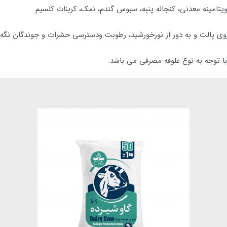
یتامینه معدنی، کنجاله پنبه، سبوس گندم، نمک، کربنات کلسیم