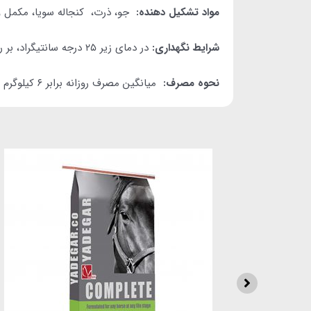
مواد تشکیل دهنده:
جو، ذرت، کنجاله سویا، مکمل و
شرایط نگهداری:
در دمای زیر ۲۵ درجه سانتیگراد، بر روی پالت و به دور از نورخورشید، رطوبت ودسترسی حشرات و جوندگان نگه داری شود.
نحوه مصرف:
میانگین مصرف روزانه برابر ۶ کیلوگرم با توجه به نوع علوفه مصرفی می باشد.