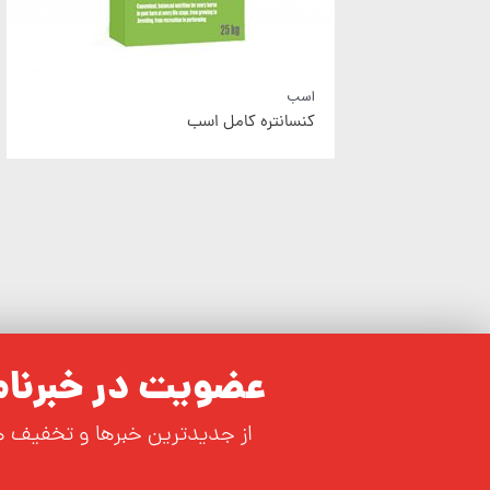
خوراک دام
کنسانتره گاو شیری سوپر تولید ویژه
عضویت در خبرنامه
از جدیدترین خبرها و تخفیف 