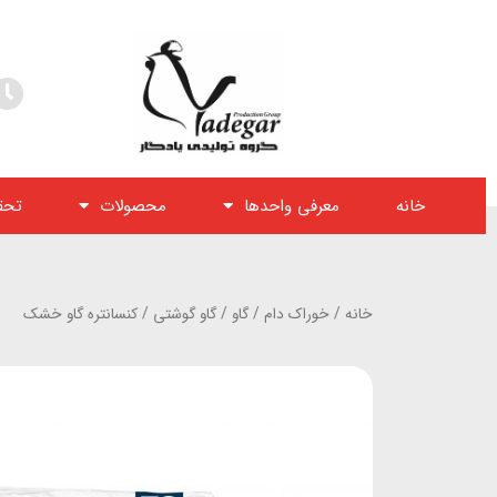
خانه
معرفی واحدها
محصولات
تحق
خانه
/
خوراک دام
/
گاو
/
گاو گوشتی
/ کنسانتره گاو خشک