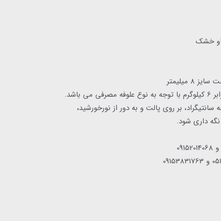
گاو خشک
8 میلیمتر
 باشد.
گه داری : در دمای زیر 25 درجه سانتیگراد، بر روی پالت و به دور از نورخورشید،
گه داری شود.