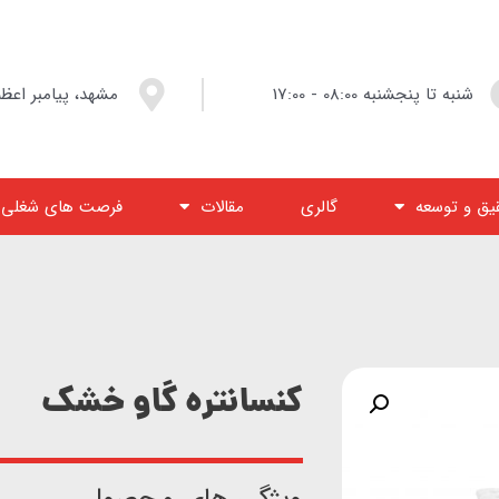
شنبه تا پنجشنبه 08:00 - 17:00
مشهد، پیامبر اعظم ۱۳، پلا
یق و توسعه
گالری
مقالات
فرصت های شغلی
کنسانتره گاو خشک