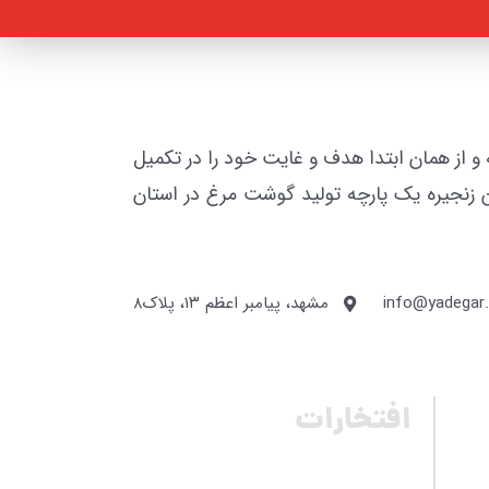
 این زمینه گذاشته و از همان ابتدا هدف و غایت خود را در تکمیل
رین زنجیره یک پارچه تولید گوشت مرغ در استان
info@yadegar
مشهد، پیامبر اعظم ۱۳، پلاک۸
افتخارات