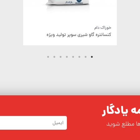
خوراک دام
کنسانتره تلیسه سنگین
 یادگار
ها مطلع شوید