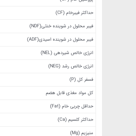
حداکثر فیبرخام (CF)
فیبر محلول در شوینده خنثی(NDF)
فیبر محلول در شوینده اسیدی(ADF)
انرژی خالص شیردهی (NEL)
انرژی خالص رشد (NEG)
فسفر کل (P)
کل مواد مغذی قابل هضم
حداقل چربی خام (Fat)
حداکثر کلسیم (Ca)
منیزیم (Mg)