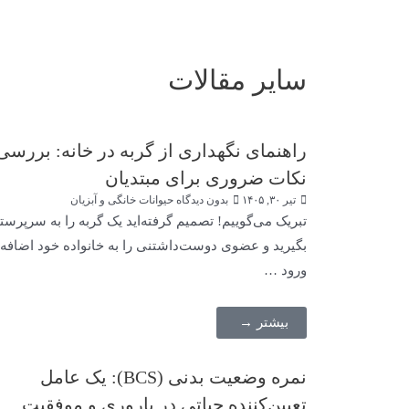
سایر مقالات
راهنمای نگهداری از گربه در خانه: بررسی
نکات ضروری برای مبتدیان
تیر ۳۰, ۱۴۰۵
بدون دیدگاه
حیوانات خانگی و آبزیان
تبریک می‌گوییم! تصمیم گرفته‌اید یک گربه را به سرپرست
بگیرید و عضوی دوست‌داشتنی را به خانواده خود اضافه ک
ورود …
بیشتر →
نمره وضعیت بدنی (BCS): یک عامل
تعیین‌کننده حیاتی در باروری و موفقیت