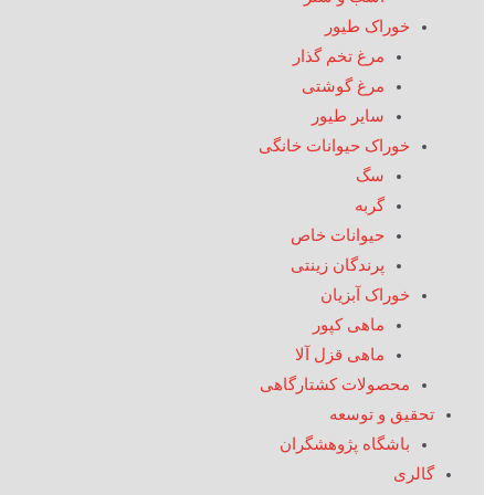
خوراک طیور
مرغ تخم گذار
مرغ گوشتی
سایر طیور
خوراک حیوانات خانگی
سگ
گربه
حیوانات خاص
پرندگان زینتی
خوراک آبزیان
ماهی کپور
ماهی قزل آلا
محصولات کشتارگاهی
تحقیق و توسعه
باشگاه پژوهشگران
گالری