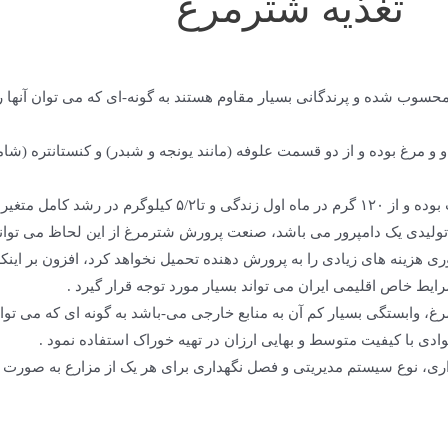
تغذیه شترمرغ
حسوب شده و پرندگانی بسیار مقاوم هستند به گونه-ای که می توان آنها 
 و مرغ بوده و از دو قسمت علوفه (مانند یونجه و شبدر) و کنستانتره (شا
امل متغیر می باشد .
تولیدی یک دامپرور می باشد، صنعت پرورش شترمرغ از این لحاظ می تواند 
ری هزینه های زیادی را به پرورش دهنده تحمیل نخواهد کرد، افزون بر اینکه
ایط خاص اقلیمی ایران می تواند بسیار مورد توجه قرار گیرد .
مرغ، وابستگی بسیار کم آن به منابع خارجی می-باشد به گونه ای که می توا
ادی با کیفیت متوسط و بهایی ارزان در تهیه خوراک استفاده نمود .
اری، نوع سیستم مدیریتی و فصل نگهداری برای هر یک از مزارع به صورت خ