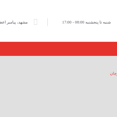
شنبه تا پنجشنبه 08:00 - 17:00
مشهد، پیامبر اعظم ۱۳، پل
وچان