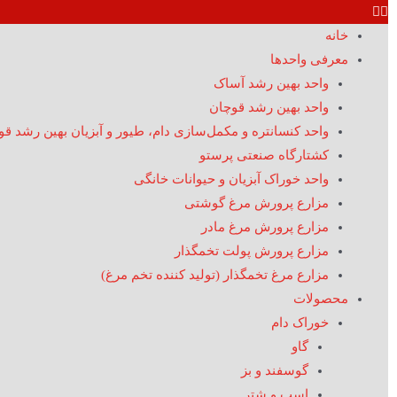
خانه
معرفی واحدها
واحد بهین رشد آساک
واحد بهین رشد قوچان
واحد کنسانتره و مکمل‌سازی دام، طیور و آبزیان بهین رشد ق
کشتارگاه صنعتی پرستو
واحد خوراک آبزیان و حیوانات خانگی
مزارع پرورش مرغ گوشتی
مزارع پرورش مرغ مادر
مزارع پرورش پولت تخمگذار
مزارع مرغ تخمگذار (تولید کننده تخم مرغ)
محصولات
خوراک دام
گاو
گوسفند و بز
اسب و شتر