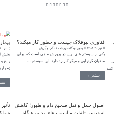
فناوری بیوفلاک چیست و چطور کار میکند؟
بیمار
تیر ۲۰, ۱۴۰۵
بدون دیدگاه
حیوانات خانگی و آبزیان
تیر ۱۰, ۱۴۰۵
یکی از سیستم های نوین در پرورش ماهی است که برای
بخش او
ماهیان گرم آبی و میگو کاربرد دارد. این سیستم …
رایج و 
ی
(مجار
نید.
بیشتر →
بیش
اصول حمل و نقل صحیح دام و طیور؛ کاهش
تأثیر
استرس، تلفات و آسیب های بدنی هنگام
عملکر