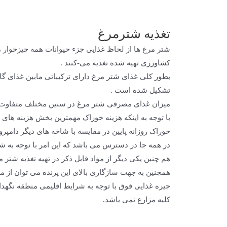
تغذیه شترمرغ
شتر مرغ ها از لحاظ غذایی جزء حیوانات همه چیزخوار م
کشاورزی تهیه شده تغذیه می-کنند .
بطور کلی غذای شتر مرغ دارای ترکیباتی مابین غذای گاو
تشکیل شده است .
میزان غذای مصرفی شتر مرغ در سنین مختلف متفاوت بوده و از ١٢٠ گرم در ماه اول زندگی و تا۵/٢ کیلوگرم در رشد ک
با توجه به اینکه هزینه خوراک مهمترین بخش هزینه های 
خوراک روزانه پایین در مقایسه با شاخه های دیگر دامپرو
در همه جا در دسترس می باشد که این امر با توجه به شر
هم چنین یکی دیگر از مواد قابل ذکر در تهیه تغذیه شتر 
همچنین به جهت سازگاری بالای این پرنده می توان از مو
جیره غذایی فوق با توجه به شرایط اقلیمی منطقه نگهد
کلیه مزارع نمی باشد.