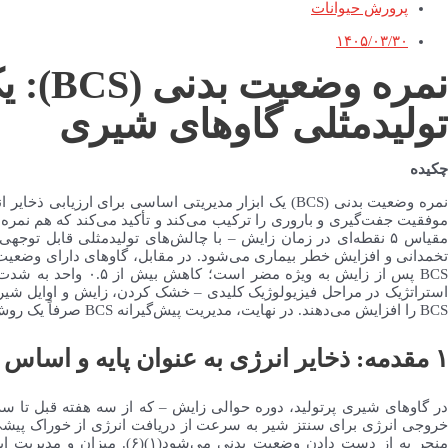
پرورش حیوانات
۱۴۰۵/۰۳/۳۰
نمره 
تولیدمثلی گاوهای شیری
چکیده
BCS پس از زایش به 
استراتژیک در مراحل فیزیولوژیک کلیدی – خشک کردن، زایش و اوایل شیردهی
BCS را افزایش می‌دهند. در نهایت، مدیریت پیش‌گیرانه BCS صرفاً یک روش پرورشی نیست، بلکه یک استراتژی اقتصادی کلیدی برای بهبود نتایج تولیدمثلی، سلامت گله و سودآوری مزرعه است.
۱
مقدمه:
ذخایر انرژی به عنوان پایه و اساس 
در گاوهای شیری پرتولید، دوره حوالی زایش – که از سه هفته قبل تا س
منجر به از دست دادن وضعیت