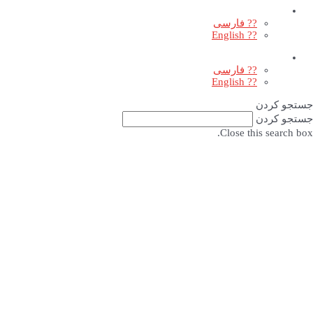
?? فارسی
?? English
?? فارسی
?? English
جستجو کردن
جستجو کردن
Close this search box.