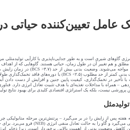
وضعیت بدنی (BCS): یک عامل تعیین‌کننده
مقیاس ۵ نقطه‌ای در زمان زایش – با چالش‌های
تخمدانی و افزایش خطر بیماری می‌شود. در مقابل، گاوهای دارای وضعیت بدنی ک
ویژه مضر است؛ کاهش بیش از ۰.۵ واحد به شدت با تأخیر در تخمک‌گذاری، کیفیت پایین جنین و اف
 – همراه با مداخلات تغذیه‌ای با هدف تثبیت تعادل انرژی دارد. فناوری
تولیدمثل
ه هفته پس از زایش را در بر می‌گیرد – پرتنش‌ترین مرحله متابولیکی
خروجی انرژی برای سنتز شیر به سرعت از دریافت انر
 بدنی می‌شود(۱)(۶). میزان و مدیریت این کاهش وضعیت بدنی از اهمیت بالایی برخوردار است، 