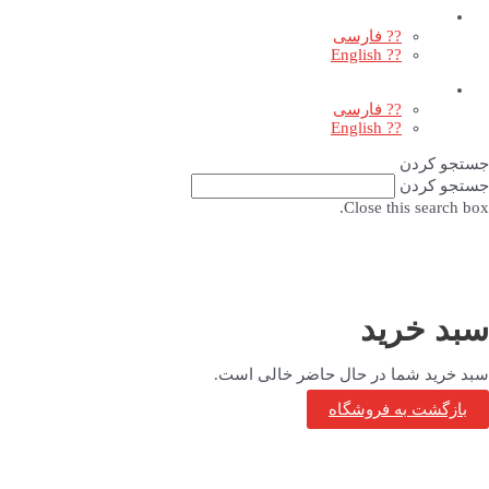
?? فارسی
?? English
?? فارسی
?? English
جستجو کردن
جستجو کردن
Close this search box.
سبد خرید
سبد خرید شما در حال حاضر خالی است.
بازگشت به فروشگاه