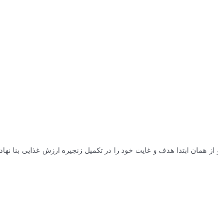
ید در این زمینه گذاشته و از همان ابتدا هدف و غایت خود را در تکمیل زنجیره ارزش غذ