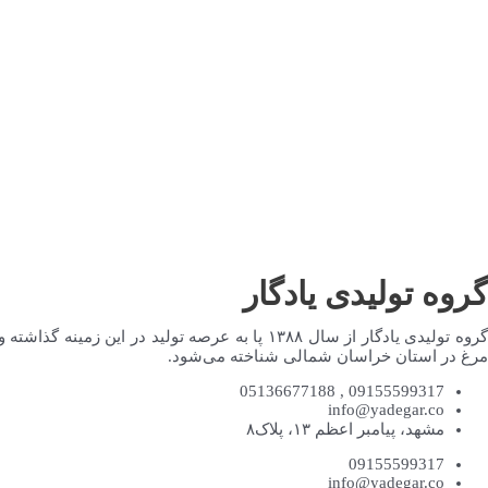
گروه تولیدی یادگار
گروه تولیدی یادگار از سال ۱۳۸۸ پا به عرصه تول
مرغ در استان خراسان شمالی شناخته می‌شود.
09155599317 , 05136677188
info@yadegar.co
مشهد، پیامبر اعظم ۱۳، پلاک۸
09155599317
info@yadegar.co