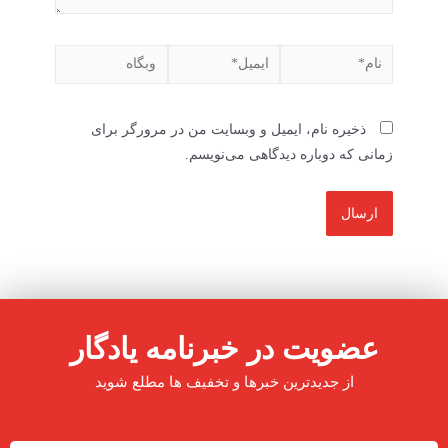
ذخیره نام، ایمیل و وبسایت من در مرورگر برای
زمانی که دوباره دیدگاهی می‌نویسم.
عضویت در خبرنامه یادگار
از جدیدترین خبرها و تخفیف ها مطلع شوید