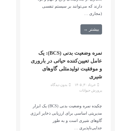
دارند که می‌توانند بر سیستم تنفسی
(مجاری …
بیشتر →
نمره وضعیت بدنی (BCS): یک
عامل تعیین‌کننده حیاتی در باروری
و موفقیت تولیدمثلی گاوهای
شیری
خرداد ۳۰, ۱۴۰۵
بدون دیدگاه
پرورش حیوانات
چکیده نمره وضعیت بدنی (BCS) یک ابزار
مدیریتی اساسی برای ارزیابی ذخایر انرژی
گاوهای شیری است و به طور
جدایی‌ناپذیری …