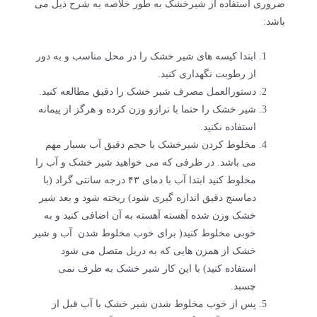
ضروری استفاده از شیرخشک به طور خلاصه به شرح ذیل می
باشد:
ابتدا کیسه های شیر خشک را در محل مناسب و به دور
از رطوبت نگهداری کنید.
دستورالعمل مصرف شیر خشک را دقیق مطالعه کنید.
شیر خشک را حتما با ترازو وزن کرده و هرگز از پیمانه
استفاده نکنید.
مخلوط کردن شیرخشک با حجم دقیق آب بسیار مهم
می باشد. در ظرفی که می خواهید شیر خشک و آب را
مخلوط کنید ابتدا آب با دمای ۴۳ درجه سانتی گراد (با
دماسنج دقیق اندازه گیری شود) ریخته شود و بعد شیر
خشک وزن شده آهسته آهسته به آن اضافی کنید و به
خوبی مخلوط کنید( برای خوب مخلوط شدن آب و شیر
خشک از همزن هایی که به دریل متصل می شود
استفاده کنید) با این کار شیر خشک به ظرف نمی
چسبد.
پس از خوب مخلوط شدن شیر خشک با آب قبل از