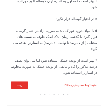
+
بهتر است دفعه اول به اندازه توان گوساله آغوز خورانده
شود.
×
در اختیار گوساله قرار نگیرد.
ü
تا انتهای دوره خوراک باید به صورت آزاد در اختیار گوساله
قرار گیرد. با گذشت زمان اندک اندک علوفه به نسبت های
مختلف ( از ۵ درصد تا نهایت ۲۰ درصد) به استارتر اضافه می
گردد.
*
بهتر است از یونجه خشک استفاده شود اما می توان نصف
درصد مذکور را کاه و مابقی از یونجه خشک به صورت مخلوط
در استارتر استفاده شود.
تغذیه-گوساله-های-شیری-PDF
دریافت