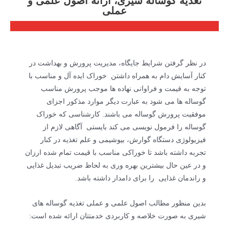
تغذیه گوساله شیری، ارائه اصول علمی و
عملی
در نظر گرفتن شرایط جایگاه، مدیریت پرورش و بهداشت در
کنار آسایش دام به همراه داشتن خوراک ایده آل و مناسب با
توجه به قیمت و فراوانی نهاده ها موجب پرورش مناسب
گوساله ها می شود به عبارت دیگر موارد مذکور اجزای
موفقیت پرورش گوساله می باشند. کارشناسی که خوراک
گوساله را فرمول نویسی می کند بایستی آگاهی لازم از
فیزیولوژی دستگاه گوارش، بیوشیمی و علم تغذیه در کنار
تجربه داشته باشد تا خوراکی مناسب با قیمت تمام شده ارزان
و در عین حال بیشترین بهره وری به لحاظ ضریب تبدیل غذایی
و راندمان غذایی را برای دامدار داشته باشد.
بدین منظور مطالب اصول علمی و عملی تغذیه گوساله های
شیری به صورت خلاصه و کاربردی خدمتتان ارائه شده است: