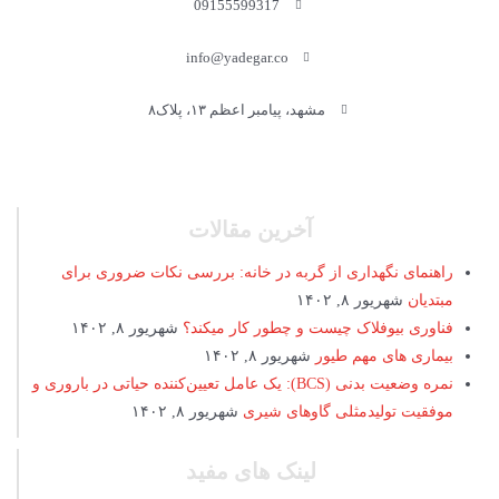
09155599317
info@yadegar.co
مشهد، پیامبر اعظم ۱۳، پلاک۸
آخرین مقالات
راهنمای نگهداری از گربه در خانه: بررسی نکات ضروری برای
مبتدیان
شهریور ۸, ۱۴۰۲
فناوری بیوفلاک چیست و چطور کار میکند؟
شهریور ۸, ۱۴۰۲
بیماری های مهم طیور
شهریور ۸, ۱۴۰۲
نمره وضعیت بدنی (BCS): یک عامل تعیین‌کننده حیاتی در باروری و
موفقیت تولیدمثلی گاوهای شیری
شهریور ۸, ۱۴۰۲
لینک های مفید