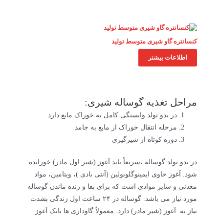
کنسانتره گاو شیری متوسط تولید
اطلاعات بیشتر
مراحل تغذیه گوساله شیری:
در بدو تولد وابستگی کامل به خوراک مایع دارد.
مرحله انتقال خوراک از مایع به جامد
دوره کوتاه از شیرگیری
در بدو تولد گوساله ،سریعاً باید آغوز (شیر اول مادر) خورانده
شود. آغوز حاوی ایمینوگلوبولین (آنتی بادی )، ویتامین، مواد
معدنی و سایر موادی است که برای بقا و زنده ماندن گوساله
مورد نیاز می باشد. گوساله در ۲۴ ساعت اول زندگی بشدت
نیاز به آغوز (شیر مادر) دارد. معمولاً گاوداری ها بانک آغوز