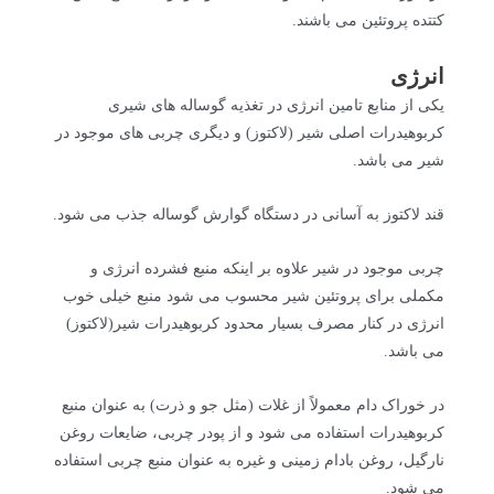
کتتده پروتئین می باشند.
انرژی
یکی از منابع تامین انرژی در تغذیه گوساله های شیری
کربوهیدرات اصلی شیر (لاکتوز) و دیگری چربی های موجود در
شیر می باشد.
قند لاکتوز به آسانی در دستگاه گوارش گوساله جذب می شود.
چربی موجود در شیر علاوه بر اینکه منبع فشرده انرژی و
مکملی برای پروتئین شیر محسوب می شود منبع خیلی خوب
انرژی در کنار مصرف بسیار محدود کربوهیدرات شیر(لاکتوز)
می باشد.
در خوراک دام معمولاً از غلات (مثل جو و ذرت) به عنوان منبع
کربوهیدرات استفاده می شود و از پودر چربی، ضایعات روغن
نارگیل، روغن بادام زمینی و غیره به عنوان منبع چربی استفاده
می شود.