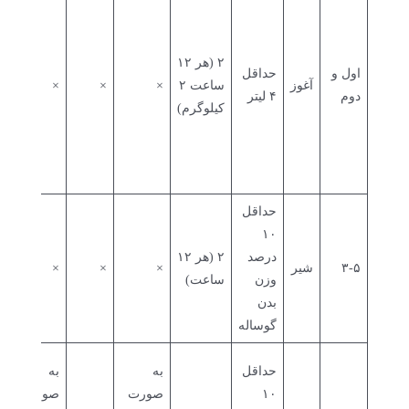
ا
و
۲ (هر ۱۲
ش
اول و
حداقل
آغوز
ساعت ۲
×
×
×
گ
دوم
۴ لیتر
کیلوگرم)
ب
خ
آ
ا
حداقل
۱۰
درصد
۲ (هر ۱۲
۳-۵
شیر
×
×
×
وزن
ساعت)
بدن
گوساله
ب
حداقل
به
به
ه
۱۰
صورت
صورت
ا