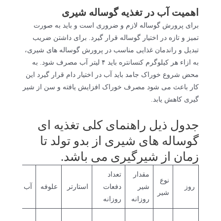
اهمیت آب در تغذیه گوساله شیری
برای پرورش گوساله لازم و ضروری است و باید به صورت
تمیز و تازه در اختیار گوساله قرار گیرد. برای داشتن ضریب
تبدیل و راندمان غذایی مناسب در پرورش گوساله های شیری،
به ازاء هر کیلوگرم کنسانتره باید ۴ لیتر آب مصرف شود. به
محض شروع خوراک جامد باید آب در اختیار دام قرار گیرد این
کار باعث می شود مصرف خوراک افزایش یافته و سن از شیر
گیری کاهش یابد.
جدول ذیل راهنمای کلی تغذیه ای
گوساله های شیری از بدو تولد تا
زمان از شیرگیری می باشد.
مقدار
تعداد
نوع
روز
شیر
دفعات
استارتر
علوفه
آب
ت
شیر
روزانه
روزانه
ه