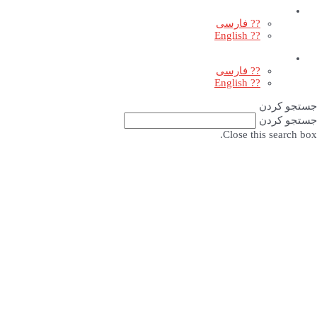
?? فارسی
?? English
?? فارسی
?? English
جستجو کردن
جستجو کردن
Close this search box.