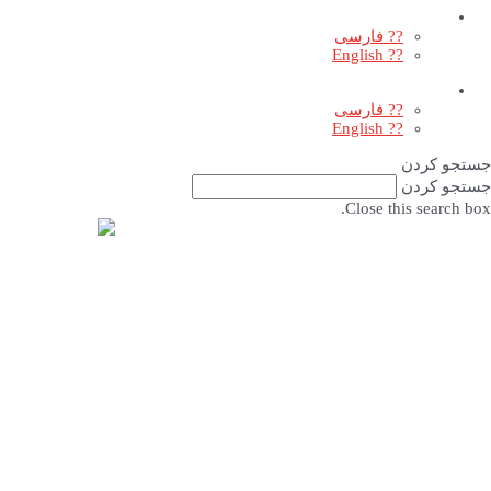
?? فارسی
?? English
?? فارسی
?? English
جستجو کردن
جستجو کردن
Close this search box.