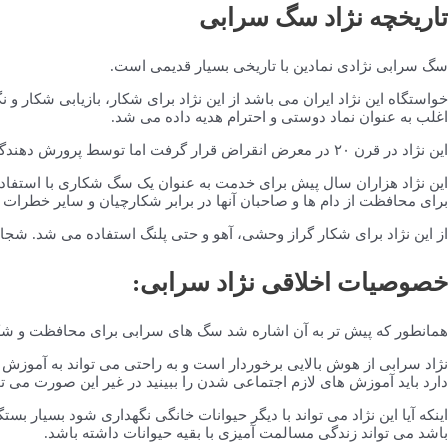
تاریخچه نژاد سگ سرابی
سگ سرابی نژادی نمادین با تاریخی بسیار قدیمی است.
خواستگاه این نژاد ایران می باشد از این نژاد برای شکار، بازیابی شکار و 
اغلب به عنوان نماد دوستی و احترام هدیه داده می شد.
این نژاد در قرن ۲۰ در معرض انقراض قرار گرفت اما توسط پرورش دهندگان از خطر انقراض نجات یافت. بعد ها این نژاد در سراسر جهان توسط پرورش دهندگان پرورش داده شد.
این نژاد هزاران سال پیش برای خدمت به عنوان یک سگ شکاری با استفاده ا
برای محافظت از دام ها و صاحبان آنها در برابر شکارچیان و سایر خطرات
از این نژاد برای شکار گراز وحشی، آهو و حتی پلنگ استفاده می شد. شجاع
خصوصیات اخلاقی نژاد سرابی:
همانطور که پیش تر به آن اشاره شد سگ های سرابی برای محافظت و شکار
نژاد سرابی از هوش بالایی برخوردار است و به راحتی می تواند به آموزش 
دارد باید آموزش های لازم اجتماعی شدن را ببینید در غیر این صورت می ت
اینکه آیا این نژاد می تواند با دیگر حیوانات خانگی نگهداری شود بسیار
باشد می تواند زندگی مسالمت آمیزی با بقیه حیوانات داشته باشد.