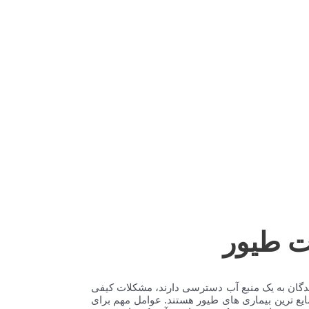
ت طیور
ندگان به یک منبع آب دسترسی دارند، مشکلات کیفی
شایع ترین بیماری های طیور هستند. عوامل مهم برای