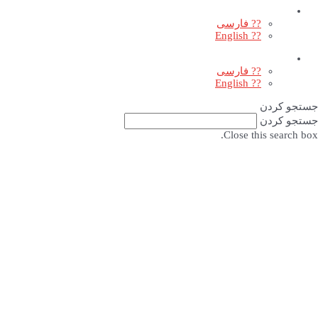
?? فارسی
?? English
?? فارسی
?? English
جستجو کردن
جستجو کردن
Close this search box.