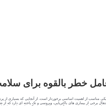
امل خطر بالقوه برای سلام
یکی مناسب از اهمیت اساسی برخوردار است. از آنجایی که بسیاری از پر
نتقال برخی از بیماری های باکتریایی، ویروسی و تک یاخته ای دارد که از 