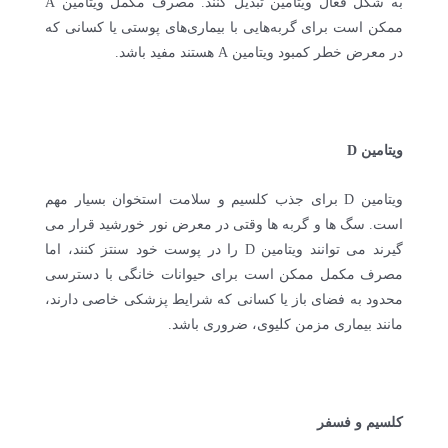
به شکل فعال ویتامین تبدیل کنند. مصرف مکمل ویتامین A
ممکن است برای گربه‌هایی با بیماری‌های پوستی یا کسانی که
در معرض خطر کمبود ویتامین A هستند مفید باشد.
ویتامین D
ویتامین D برای جذب کلسیم و سلامت استخوان بسیار مهم
است. سگ ها و گربه ها وقتی در معرض نور خورشید قرار می
گیرند می توانند ویتامین D را در پوست خود سنتز کنند، اما
مصرف مکمل ممکن است برای حیوانات خانگی با دسترسی
محدود به فضای باز یا کسانی که شرایط پزشکی خاصی دارند،
مانند بیماری مزمن کلیوی، ضروری باشد.
کلسیم و فسفر