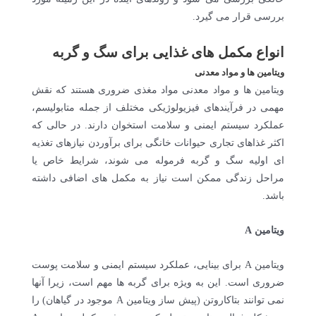
بررسی قرار می گیرد.
انواع مکمل های غذایی برای سگ و گربه
ویتامین ها و مواد معدنی
ویتامین ها و مواد معدنی مواد مغذی ضروری هستند که نقش
مهمی در فرآیندهای فیزیولوژیکی مختلف از جمله متابولیسم،
عملکرد سیستم ایمنی و سلامت استخوان دارند. در حالی که
اکثر غذاهای تجاری حیوانات خانگی برای برآوردن نیازهای تغذیه
ای اولیه سگ و گربه فرموله می شوند، شرایط خاص یا
مراحل زندگی ممکن است نیاز به مکمل های اضافی داشته
باشد.
ویتامین A
ویتامین A برای بینایی، عملکرد سیستم ایمنی و سلامت پوست
ضروری است. این به ویژه برای گربه ها مهم است، زیرا آنها
نمی توانند بتاکاروتن (پیش ساز ویتامین A موجود در گیاهان) را