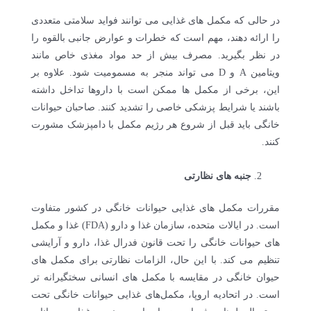
در حالی که مکمل های غذایی می توانند فواید سلامتی متعددی
را ارائه دهند، مهم است که خطرات و عوارض جانبی بالقوه را
در نظر بگیرید. مصرف بیش از حد مواد مغذی خاص مانند
ویتامین A و D می تواند منجر به مسمومیت شود. علاوه بر
این، برخی از مکمل ها ممکن است با داروها تداخل داشته
باشند یا شرایط پزشکی خاصی را تشدید کنند. صاحبان حیوانات
خانگی باید قبل از شروع هر رژیم مکمل با دامپزشک مشورت
کنند.
جنبه های نظارتی
مقررات مکمل های غذایی حیوانات خانگی در کشور متفاوت
است. در ایالات متحده، سازمان غذا و دارو (FDA) غذا و مکمل
های حیوانات خانگی را تحت قانون فدرال غذا، دارو و آرایشی
تنظیم می کند. با این حال، الزامات نظارتی برای مکمل های
حیوان خانگی در مقایسه با مکمل های انسانی سختگیرانه تر
است. در اتحادیه اروپا، مکمل‌های غذایی حیوانات خانگی تحت