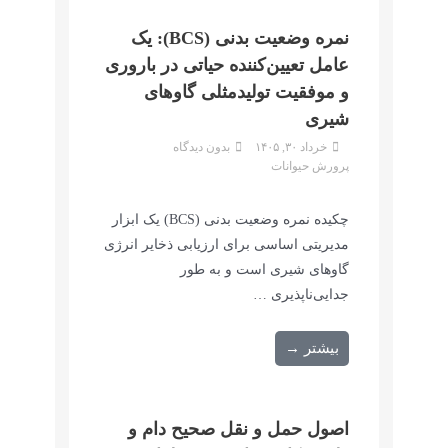
نمره وضعیت بدنی (BCS): یک
عامل تعیین‌کننده حیاتی در باروری
و موفقیت تولیدمثلی گاوهای
شیری
خرداد ۳۰, ۱۴۰۵
بدون دیدگاه
پرورش حیوانات
چکیده نمره وضعیت بدنی (BCS) یک ابزار
مدیریتی اساسی برای ارزیابی ذخایر انرژی
گاوهای شیری است و به طور
جدایی‌ناپذیری …
بیشتر →
اصول حمل و نقل صحیح دام و