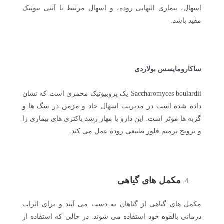
اسهال، بیماری التهابی روده، و اسهال مرتبط با آنتی بیوتیک
مفید باشد.
ساکارومایسس بولاردی
Saccharomyces boulardii یک پروبیوتیک مخمری است که نشان
داده شده است در مدیریت اسهال حاد و مزمن در سگ ها و
گربه ها موثر است. این دارو با مهار رشد باکتری های بیماری زا
و ترویج ترمیم فلور طبیعی روده عمل می کند.
مکمل های گیاهی
مکمل های گیاهی از گیاهان به دست می آیند و برای اثرات
درمانی بالقوه خود استفاده می شوند. در حالی که استفاده از