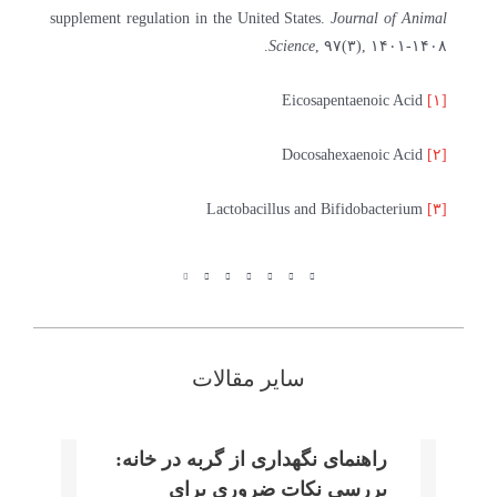
supplement regulation in the United States.
Journal of Animal
Science
, ۹۷(۳), ۱۴۰۱-۱۴۰۸.
Eicosapentaenoic Acid
[۱]
Docosahexaenoic Acid
[۲]
Lactobacillus and Bifidobacterium
[۳]
سایر مقالات
راهنمای نگهداری از گربه در خانه:
بررسی نکات ضروری برای