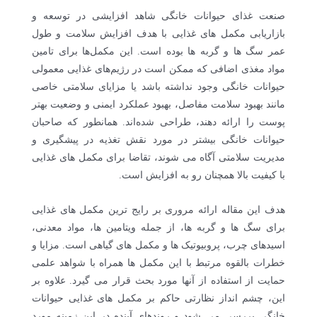
صنعت غذای حیوانات خانگی شاهد افزایشی در توسعه و
بازاریابی مکمل های غذایی با هدف افزایش سلامت و طول
عمر سگ ها و گربه ها بوده است. این مکمل‌ها برای تامین
مواد مغذی اضافی که ممکن است در رژیم‌های غذایی معمولی
حیوانات خانگی وجود نداشته باشد یا مزایای سلامتی خاصی
مانند بهبود سلامت مفاصل، بهبود عملکرد ایمنی و وضعیت بهتر
پوست را ارائه دهند، طراحی شده‌اند. همانطور که صاحبان
حیوانات خانگی بیشتر در مورد نقش تغذیه در پیشگیری و
مدیریت سلامتی آگاه می شوند، تقاضا برای مکمل های غذایی
با کیفیت بالا همچنان رو به افزایش است.
هدف این مقاله ارائه مروری بر رایج ترین مکمل های غذایی
برای سگ ها و گربه ها، از جمله ویتامین ها، مواد معدنی،
اسیدهای چرب، پروبیوتیک ها و مکمل های گیاهی است. مزایا و
خطرات بالقوه مرتبط با این مکمل ها همراه با شواهد علمی
حمایت از استفاده از آنها مورد بحث قرار می گیرد. علاوه بر
این، چشم انداز نظارتی حاکم بر مکمل های غذایی حیوانات
خانگی بررسی می شود و روندهای آینده در این زمینه مورد