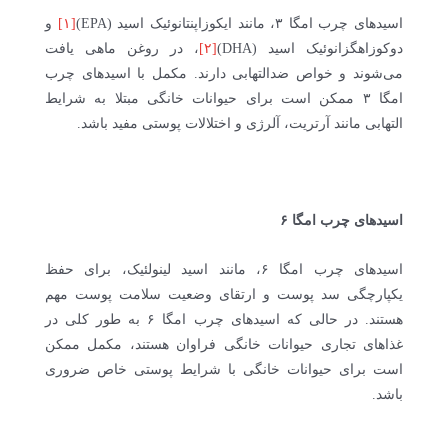
اسیدهای چرب امگا ۳، مانند ایکوزاپنتانوئیک اسید (EPA)
[۱]
و
دوکوزاهگزانوئیک اسید (DHA)
[۲]
، در روغن ماهی یافت
می‌شوند و خواص ضدالتهابی دارند. مکمل با اسیدهای چرب
امگا ۳ ممکن است برای حیوانات خانگی مبتلا به شرایط
التهابی مانند آرتریت، آلرژی و اختلالات پوستی مفید باشد.
اسیدهای چرب امگا ۶
اسیدهای چرب امگا ۶، مانند اسید لینولئیک، برای حفظ
یکپارچگی سد پوست و ارتقای وضعیت سلامت پوست مهم
هستند. در حالی که اسیدهای چرب امگا ۶ به طور کلی در
غذاهای تجاری حیوانات خانگی فراوان هستند، مکمل ممکن
است برای حیوانات خانگی با شرایط پوستی خاص ضروری
باشد.