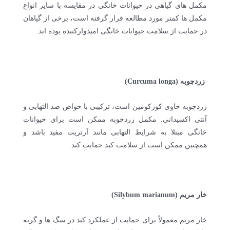
مکمل های گیاهی در حیوانات خانگی در مقایسه با سایر انواع
مکمل ها کمتر مورد مطالعه قرار گرفته است، برخی از گیاهان
در حمایت از سلامت حیوانات خانگی امیدوارکننده بوده اند.
زردچوبه (Curcuma longa)
زردچوبه حاوی کورکومین است، ترکیبی با خواص ضد التهابی و
آنتی اکسیدانی. مکمل زردچوبه ممکن است برای حیوانات
خانگی مبتلا به شرایط التهابی مانند آرتریت مفید باشد و
همچنین ممکن است از سلامت کبد حمایت کند.
خار مریم (Silybum marianum)
خار مریم معمولاً برای حمایت از عملکرد کبد در سگ ها و گربه