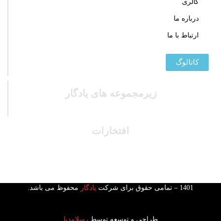
گالری
درباره ما
ارتباط با ما
کاتالوگ
زیرمجموعه های یادگار
افتخارات
1401 – تمامی حقوق برای شرکت
یادگار
محفوظ می باشد.
طراحی و توسعه توسط
رسلامدیا