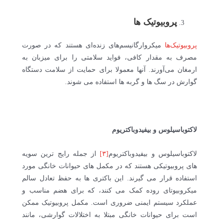
پروبیوتیک ها
پروبیوتیک‌ها
میکروارگانیسم‌های زنده‌ای هستند که در صورت
مصرف به مقدار کافی، فواید سلامتی را برای میزبان به
ارمغان می‌آورند. آنها معمولا برای حمایت از سلامت دستگاه
گوارش در سگ ها و گربه ها استفاده می شوند.
لاکتوباسیلوس و بیفیدوباکتریوم
لاکتوباسیلوس و بیفیدوباکتریوم
[۳]
از جمله رایج ترین سویه
های پروبیوتیکی هستند که در مکمل های حیوانات خانگی مورد
استفاده قرار می گیرند. این باکتری ها به حفظ تعادل سالم
میکروبیوتای روده کمک می کنند، که برای هضم مناسب و
عملکرد سیستم ایمنی ضروری است. مکمل پروبیوتیک ممکن
است برای حیوانات خانگی مبتلا به اختلالات گوارشی، مانند