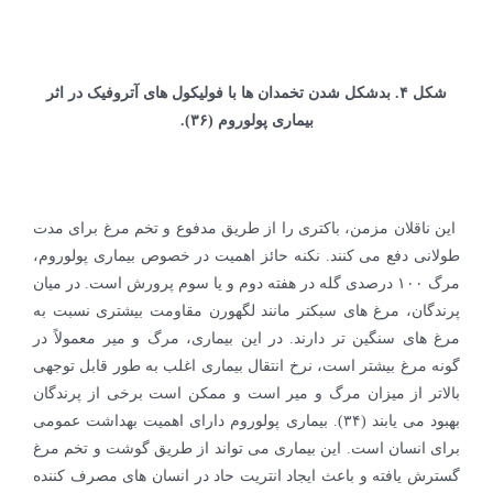
شکل ۴. بدشکل شدن تخمدان ها با فولیکول های آتروفیک در اثر
بیماری پولوروم (۳۶).
این ناقلان مزمن، باکتری را از طریق مدفوع و تخم مرغ برای مدت
طولانی دفع می کنند. نکنه حائز اهمیت در خصوص بیماری پولوروم،
مرگ ۱۰۰ درصدی گله در هفته دوم و یا سوم پرورش است. در میان
پرندگان، مرغ های سبکتر مانند لگهورن مقاومت بیشتری نسبت به
مرغ های سنگین تر دارند. در این بیماری، مرگ و میر معمولاً در
گونه مرغ بیشتر است، نرخ انتقال بیماری اغلب به طور قابل توجهی
بالاتر از میزان مرگ و میر است و ممکن است برخی از پرندگان
بهبود می یابند (۳۴). بیماری پولوروم دارای اهمیت بهداشت عمومی
برای انسان است. این بیماری می تواند از طریق گوشت و تخم مرغ
گسترش یافته و باعث ایجاد انتریت حاد در انسان های مصرف کننده