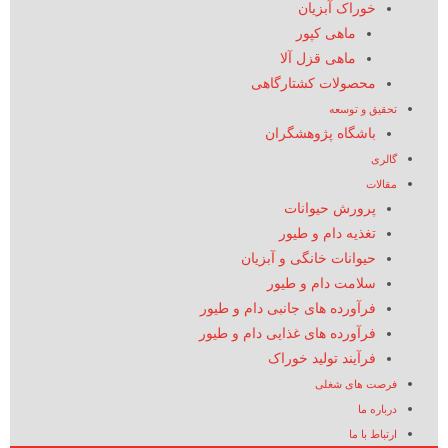
خوراک آبزیان
ماهی کپور
ماهی قزل آلا
محصولات کشتارگاهی
تحقیق و توسعه
باشگاه پژوهشگران
گالری
مقالات
پرورش حیوانات
تغذیه دام و طیور
حیوانات خانگی و آبزیان
سلامت دام و طیور
فرآورده های جانبی دام و طیور
فرآورده های غذایی دام و طیور
فرآیند تولید خوراک
فرصت های شغلی
درباره ما
ارتباط با ما