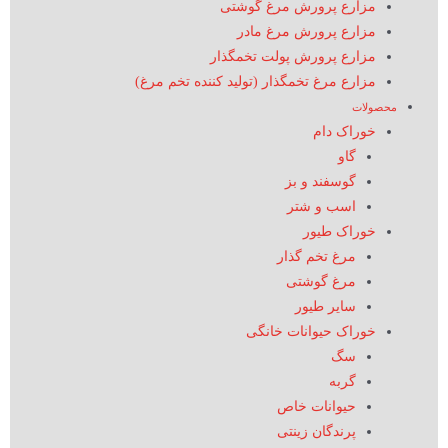
مزارع پرورش مرغ گوشتی
مزارع پرورش مرغ مادر
مزارع پرورش پولت تخمگذار
مزارع مرغ تخمگذار (تولید کننده تخم مرغ)
محصولات
خوراک دام
گاو
گوسفند و بز
اسب و شتر
خوراک طیور
مرغ تخم گذار
مرغ گوشتی
سایر طیور
خوراک حیوانات خانگی
سگ
گربه
حیوانات خاص
پرندگان زینتی