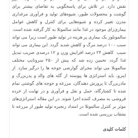
نقش دارد. در تلاش برای پاسخگویی به تقاضای بیشتر برای
گوشت و محصولات طیور، شیوه‌های تولید و فرآوری مرغداری
مدرن تغییر کرده و شیوه‌هایی برای کنترل و کاهش عوامل
بیماری‌زای موجود در غذا مانند سالمونلا به کار گرفته شده است.
سالمونلوز یک بیماری پر هزینه در تولید طیور است زیرا می تواند
سبب ۱۰۰ درصد مرگ و کاهش شدید گردد. این بیماری می تواند
سبب کاهش ۲۴ درصد افزایش وزن و ۱۲ درصدی ضریب تبدیل
غذا گردد. تخمین زده شد که بیش از ۲۵۰ سروتایپ مختلف
سالمونلا می تواند مجرای گوارشی جوجه ها را درگیر سازد. از
اینرو، باید استراتژی ها پیوسته از گله های والد و پدربزرگ و
مادربزرگ تا پرورش دهندگان، مزرعه و جوجه های گوشتی تمام
شده تا کشتارگاه، حمل و نقل و فرآوری و در نهایت از خرده
فروشی به مصرف کننده اجرا شوند. در این مقاله استراتژی‌های
موثر بر کنترل سالمونلا در امتداد زنجیره تولید طیور از مزرعه تا
بشقاب بررسی شده است.
کلمات کلیدی