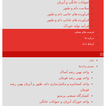
حیوانات خانگی و آبزیان
سلامت دام و طیور
فرآورده های جانبی دام و طیور
فرآورده های غذایی دام و طیور
فرآیند تولید خوراک
فرصت های شغلی
درباره ما
ارتباط با ما
خانه
معرفی واحدها
واحد بهین رشد آساک
واحد بهین رشد قوچان
واحد کنسانتره و مکمل‌سازی دام، طیور و آبزیان بهین رشد
قوچان
کشتارگاه صنعتی پرستو
واحد خوراک آبزیان و حیوانات خانگی