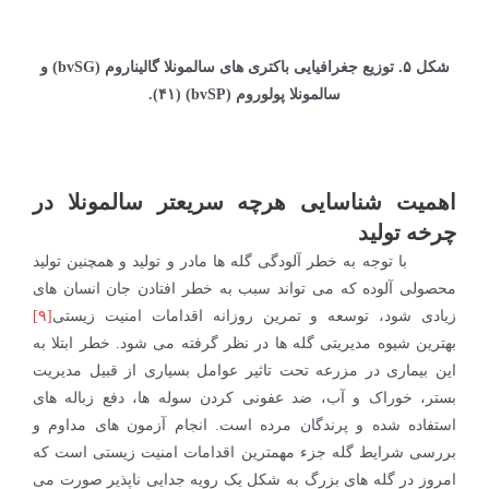
شکل ۵. توزیع جغرافیایی باکتری های سالمونلا گالیناروم (
bvSG
) و
سالمونلا پولوروم (
bvSP
) (۴۱).
اهمیت شناسایی هرچه سریعتر سالمونلا در
چرخه تولید
با توجه به خطر آلودگی گله ها مادر و تولید و همچنین تولید
محصولی آلوده که می تواند سبب به خطر افتادن جان انسان های
زیادی شود، توسعه و تمرین روزانه اقدامات امنیت زیستی
[۹]
بهترین شیوه مدیریتی گله ها در نظر گرفته می شود. خطر ابتلا به
این بیماری در مزرعه تحت تاثیر عوامل بسیاری از قبیل مدیریت
بستر، خوراک و آب، ضد عفونی کردن سوله ها، دفع زباله های
استفاده شده و پرندگان مرده است. انجام آزمون های مداوم و
بررسی شرایط گله جزء مهمترین اقدامات امنیت زیستی است که
امروز در گله های بزرگ به شکل یک رویه جدایی ناپذیر صورت می