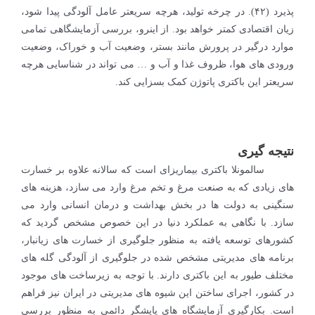
پذیرد (۴۲). در چرخه تولید، هرچه سریعتر عامل آلودگی پیدا شود،
زیان اقتصادی کمتر خواهد بود. از اینرو، بررسی آزمایشگاهی تمامی
موارد درگیر در پرورش مانند بستر، وضعیت آب و خوراک، وضعیت
ورودی های هوا، ظروف غذا و آب و … می تواند در شناسایی هرچه
سریعتر این باکتری پاتوژن کمک بسزایی کند.
نتیجه گیری
سالمونلا باکتری بیماریزای است که سالانه علاوه بر خسارت
های زیادی که به صنعت مرغ و تخم مرغ وارد می سازد، هزینه های
سنگینی به دولت ها در بخش بهداشت و درمان انسانی وارد می
سازد. با نگاهی به عملکرد دنیا در این خصوص مشخص گردید که
کشورهای توسعه یافته به منظور جلوگیری از خسارت های زیانبار،
برنامه های مدیریتی مشخص شده در جلوگیری از آلودگی گله های
مختلف طیور به این باکتری دارند. با توجه به زیرساخت های موجود
در کشور، اجرای ساختن این شیوه های مدیریتی در ایران نیز فراهم
است. بکارگیری آزمایشگاه های پایشگر دائمی به منظور بررسی