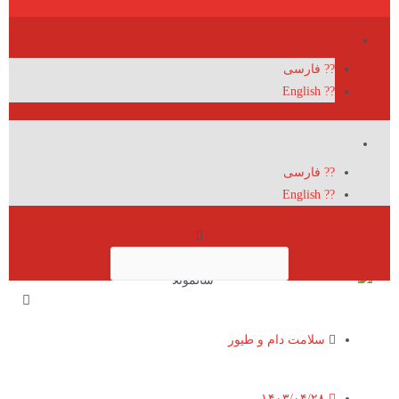
?? فارسی
?? English
?? فارسی
?? English
سلامت دام و طیور
۱۴۰۳/۰۴/۲۸