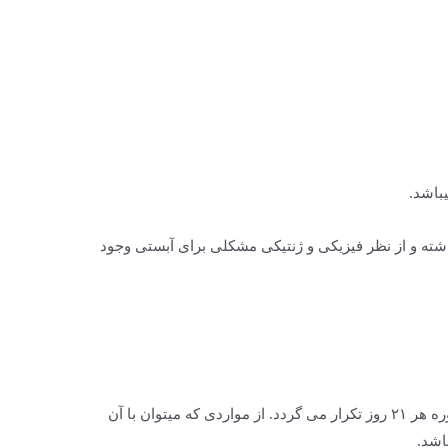
نوعی داشته که منجر به آبستنی نشده باشد. این گاو ها به طور معمول زیر ۱۰ سال سن داشته و از نظر فیزیکی و ژنتیکی مشکلی برای آبستی وجود
ماده ها در سن یک سالگی به بلوغ جنسی رسیده و برای آبستنی آماده می گردند. سیکل فحلی گاو ها از زمان بلوغ آغاز می شود و این دوره هر ۲۱ روز تکرار می گردد. از مواردی که میتوان با آن
اشد.