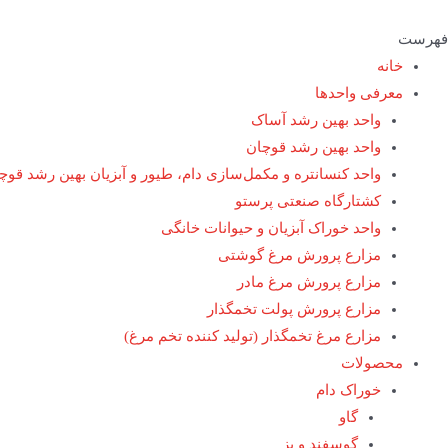
فهرست
خانه
معرفی واحدها
واحد بهین رشد آساک
واحد بهین رشد قوچان
واحد کنسانتره و مکمل‌سازی دام، طیور و آبزیان بهین رشد قوچ
کشتارگاه صنعتی پرستو
واحد خوراک آبزیان و حیوانات خانگی
مزارع پرورش مرغ گوشتی
مزارع پرورش مرغ مادر
مزارع پرورش پولت تخمگذار
مزارع مرغ تخمگذار (تولید کننده تخم مرغ)
محصولات
خوراک دام
گاو
گوسفند و بز