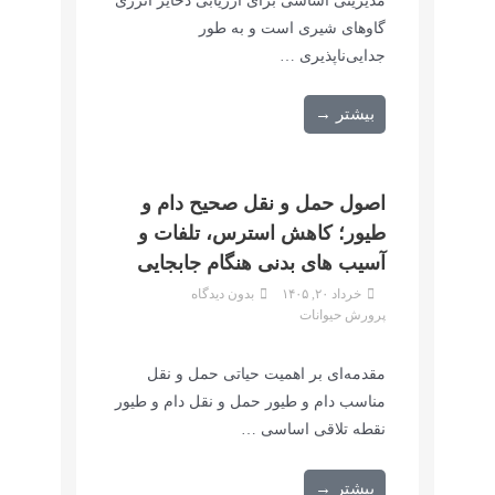
مدیریتی اساسی برای ارزیابی ذخایر انرژی
گاوهای شیری است و به طور
جدایی‌ناپذیری …
بیشتر →
اصول حمل و نقل صحیح دام و
طیور؛ کاهش استرس، تلفات و
آسیب های بدنی هنگام جابجایی
خرداد ۲۰, ۱۴۰۵
بدون دیدگاه
پرورش حیوانات
مقدمه‌ای بر اهمیت حیاتی حمل و نقل
مناسب دام و طیور حمل و نقل دام و طیور
نقطه تلاقی اساسی …
بیشتر →