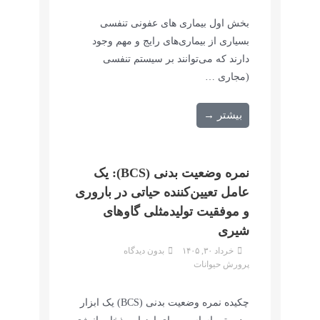
بخش اول بیماری های عفونی تنفسی
بسیاری از بیماری‌های رایج و مهم وجود
دارند که می‌توانند بر سیستم تنفسی
(مجاری …
بیشتر →
نمره وضعیت بدنی (BCS): یک
عامل تعیین‌کننده حیاتی در باروری
و موفقیت تولیدمثلی گاوهای
شیری
خرداد ۳۰, ۱۴۰۵
بدون دیدگاه
پرورش حیوانات
چکیده نمره وضعیت بدنی (BCS) یک ابزار