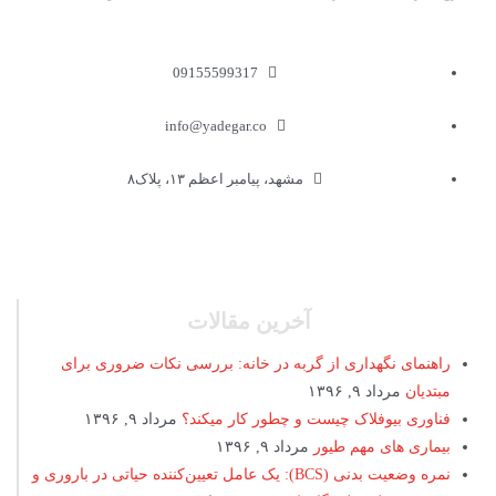
09155599317
info@yadegar.co
مشهد، پیامبر اعظم ۱۳، پلاک۸
آخرین مقالات
راهنمای نگهداری از گربه در خانه: بررسی نکات ضروری برای
مبتدیان
مرداد ۹, ۱۳۹۶
فناوری بیوفلاک چیست و چطور کار میکند؟
مرداد ۹, ۱۳۹۶
بیماری های مهم طیور
مرداد ۹, ۱۳۹۶
نمره وضعیت بدنی (BCS): یک عامل تعیین‌کننده حیاتی در باروری و