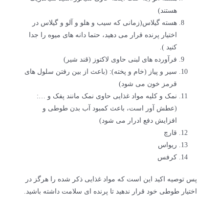
هستند)
هسته گیلاس(زمانی که سیب و هلو و آلو و گیلاس در
اختیار پرنده قرار می دهید، حتما دانه های میوه را جدا
کنید ).
فرآورده های لبنی حاوی لاکتوز (قند شیر)
سیر و پیاز (خام و پخته): (باعث از بین رفتن سلول های
قرمز خون می شود)
نمک و کلیه مواد غذایی حاوی نمک مانند پفک و …:
(عطش آور است، باعث کمبود آب بدن طوطی و
افزایش دفع ادرار می شود)
قارچ
ریواس
کرفس
پس توصیه اکید این است که مواد غذایی ذکر شده را هرگز در
اختیار طوطی خود قرار ندهید تا پرنده ای سلامت داشته باشید.