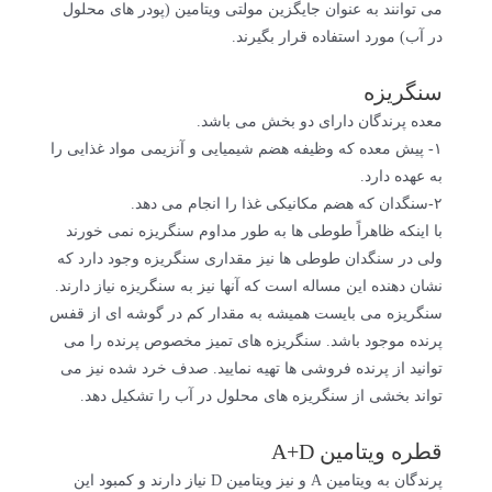
می توانند به عنوان جایگزین مولتی ویتامین (پودر های محلول
در آب) مورد استفاده قرار بگیرند.
سنگریزه
معده پرندگان دارای دو بخش می باشد.
۱- پیش معده که وظیفه هضم شیمیایی و آنزیمی مواد غذایی را
به عهده دارد.
۲-سنگدان که هضم مکانیکی غذا را انجام می دهد.
با اینکه ظاهراً طوطی ها به طور مداوم سنگریزه نمی خورند
ولی در سنگدان طوطی ها نیز مقداری سنگریزه وجود دارد که
نشان دهنده این مساله است که آنها نیز به سنگریزه نیاز دارند.
سنگریزه می بایست همیشه به مقدار کم در گوشه ای از قفس
پرنده موجود باشد. سنگریزه های تمیز مخصوص پرنده را می
توانید از پرنده فروشی ها تهیه نمایید. صدف خرد شده نیز می
تواند بخشی از سنگریزه های محلول در آب را تشکیل دهد.
قطره ویتامین A+D
پرندگان به ویتامین A و نیز ویتامین D نیاز دارند و کمبود این