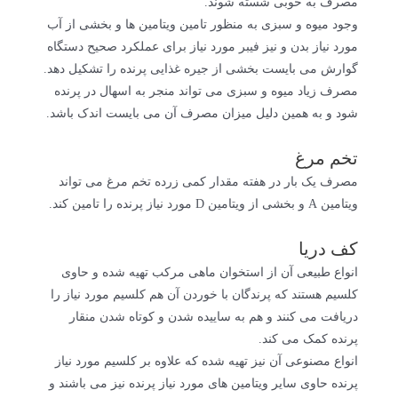
مصرف به خوبی شسته شوند.
وجود میوه و سبزی به منظور تامین ویتامین ها و بخشی از آب
مورد نیاز بدن و نیز فیبر مورد نیاز برای عملکرد صحیح دستگاه
گوارش می بایست بخشی از جیره غذایی پرنده را تشکیل دهد.
مصرف زیاد میوه و سبزی می تواند منجر به اسهال در پرنده
شود و به همین دلیل میزان مصرف آن می بایست اندک باشد.
تخم مرغ
مصرف یک بار در هفته مقدار کمی زرده تخم مرغ می تواند
ویتامین A و بخشی از ویتامین D مورد نیاز پرنده را تامین کند.
کف دریا
انواع طبیعی آن از استخوان ماهی مرکب تهیه شده و حاوی
کلسیم هستند که پرندگان با خوردن آن هم کلسیم مورد نیاز را
دریافت می کنند و هم به ساییده شدن و کوتاه شدن منقار
پرنده کمک می کند.
انواع مصنوعی آن نیز تهیه شده که علاوه بر کلسیم مورد نیاز
پرنده حاوی سایر ویتامین های مورد نیاز پرنده نیز می باشند و