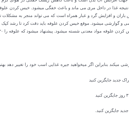
ها جهت افزایش آب بدن است و باعث کاهش ریسک خفگی در هوای گرم و
در نتیجه غذا در داخل مری می ماند و باعث خفگی میشود. خیس کردن عل
 باران و افزایش گرد و غبار همراه است که می تواند منجر به مشکلات 
و گوارشی میشود. موقع خیس کردن علوفه باید دقت کرد تا رشد کپک ها ب
میکند بنابراین اگر میخواهید جیره غذایی اسب خود را تغییر دهد بهتر ا