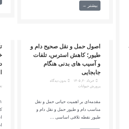
بیشتر →
ک
اصول حمل و نقل صحیح دام و
ت
طیور؛ کاهش استرس، تلفات
خ
و آسیب های بدنی هنگام
د
جابجایی
ا
خرداد ۲۰, ۱۴۰۵
بدون دیدگاه
پرورش حیوانات
تغ
مقدمه‌ای بر اهمیت حیاتی حمل و نقل
مناسب دام و طیور حمل و نقل دام و
ک
طیور نقطه تلاقی اساسی …
ا
ا