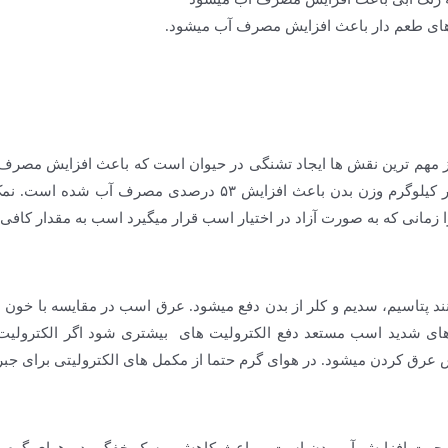
 های طعم دار باعث افزایش مصرف آب میشود.
ز مهم ترین نقش ها ایجاد تشنگی در حیوان است که باعث افزایش مصرف
که افزایش مقدار نمک از ۵۰ به ۱۰۰میلی گرم بر کیلوگرم وزن بدن ب
را زمانی که به صورت آزاد در اختیار اسب قرار میگیرد اسب به مقدار کافی
ند پتاسیم، سدیم و کلر از بدن دفع میشود. عرق اسب در مقایسه با خون 
ای شدید اسب مستعد دفع الکترولیت های بیشتری شود اگر الکترولیت ه
ق کردن میشود. در هوای گرم حتما از مکمل های الکترولیتی برای جبران