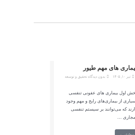
یماری های مهم طیور
تیر ۱۰, ۱۴۰۵
بدون دیدگاه
تحقیق و توسعه
خش اول بیماری های عفونی تنفسی
یاری از بیماری‌های رایج و مهم وجود
رند که می‌توانند بر سیستم تنفسی
مجاری …
بیشتر →