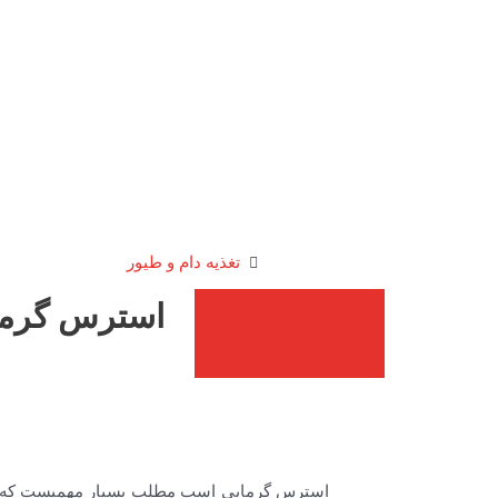
تغذیه دام و طیور
استرس گرمای
استرس گرمایی اسب مطلب بسیار مهمیست که در من