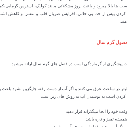
 ها بالا میرود و باعث بروز مشکلاتی مانند کولیک، استرس گرمایی،کم آ
 کردن بیش از حد، بی حالی، افزایش ضربان قلب و تنفس و کاهش اشتها 
ند.
 فصول گرم سال
هت پیشگیری از گرمازدگی اسب در فصل های گرم سال ارائه میشود:
ب ها در هوای گرم و فعالیت های شدید تا ۱۵ لیتر در ساعت عرق می کنند و اگر آب از دست رفته جایگ
یق کردن اسب به نوشیدن آب به روش های زیر است:
قت خود را انجا میگذراند قرار دهید
 رنگ آبی باعث افزایش مصرف آب میشود