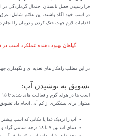
فرا رسیدن فصل تابستان احتمال گرمازدگی در اسب
در اسب خود اگاه باشند. این علائم شامل: عرق
اقدامات لازم جهت خنک کردن و درمان را انجام ده
گیاهان بهبود دهنده عملکرد اسب در
در این مطلب راهکار های تغذیه ای و نگهداری ج
تشویق به نوشیدن آب:
اس
میتوان برای پیشگیری از کم آبی انجام داد تشو
آب را نزدیک غذا یا مکانی که اسب بیشتر و
دمای آب بین ۷ تا ۱۸ درجه سانتی گراد و همیشه تمیز و تازه باشد
تحقیقات نشان داده است که ظرف آب به