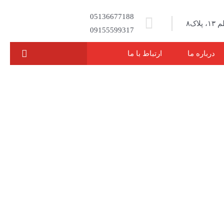
05136677188
اک۸
09155599317
درباره ما
ارتباط با ما