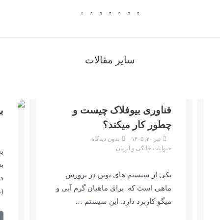
سایر مقالات
فناوری بیوفلاک چیست و
ب
چطور کار میکند؟
تیر ۲۰, ۱۴۰۵
بدون دیدگاه
حیوانات خانگی و آبزیان
ب
بس
یکی از سیستم های نوین در پرورش
دا
ماهی است که برای ماهیان گرم آبی و
(
میگو کاربرد دارد. این سیستم …