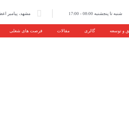
شنبه تا پنجشنبه 08:00 - 17:00
مشهد، پیامبر اعظم ۱۳، پل
ق و توسعه
گالری
مقالات
فرصت های شغلی