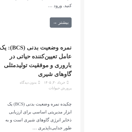
کنید. ورود …
بیشتر →
نمره وضعیت بدنی (BCS): ی
عامل تعیین‌کننده حیاتی در
باروری و موفقیت تولیدمثلی
گاوهای شیری
خرداد ۳۰, ۱۴۰۵
بدون دیدگاه
پرورش حیوانات
چکیده نمره وضعیت بدنی (BCS) یک
ابزار مدیریتی اساسی برای ارزیابی
ذخایر انرژی گاوهای شیری است و به
طور جدایی‌ناپذیری …