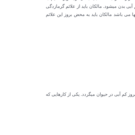
بی بدن میشود. مالکان باید از علائم گرمازدگی
می باشد مالکان باید به محض بروز این علائم
زین نشود باعث بروز کم آبی در حیوان میگردد. یکی از کارهایی که