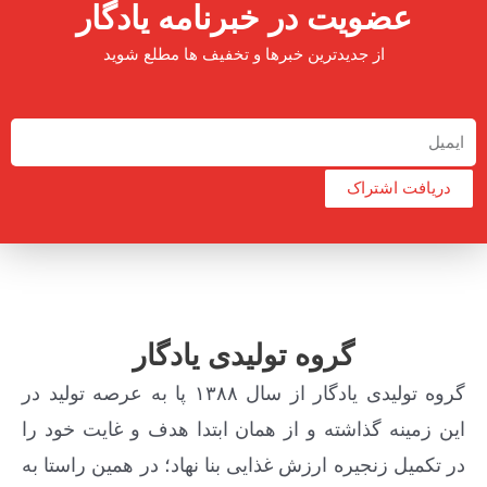
عضویت در خبرنامه یادگار
از جدیدترین خبرها و تخفیف ها مطلع شوید
دریافت اشتراک
گروه تولیدی یادگار
گروه تولیدی یادگار از سال ۱۳۸۸ پا به عرصه تولید در
این زمینه گذاشته و از همان ابتدا هدف و غایت خود را
در تکمیل زنجیره ارزش غذایی بنا نهاد؛ در همین راستا به