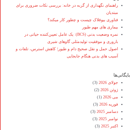
راهنمای نگهداری از گربه در خانه: بررسی نکات ضروری برای
مبتدیان
فناوری بیوفلاک چیست و چطور کار میکند؟
بیماری های مهم طیور
نمره وضعیت بدنی (BCS): یک عامل تعیین‌کننده حیاتی در
باروری و موفقیت تولیدمثلی گاوهای شیری
اصول حمل و نقل صحیح دام و طیور؛ کاهش استرس، تلفات و
آسیب های بدنی هنگام جابجایی
بایگانی‌ها
جولای 2026
(3)
ژوئن 2026
(2)
می 2026
(1)
فوریه 2026
(3)
دسامبر 2025
(3)
نوامبر 2025
(3)
اکتبر 2025
(3)