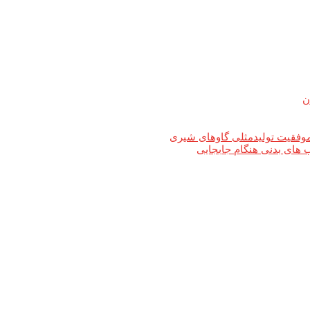
ن
های بدنی هنگام جابجایی