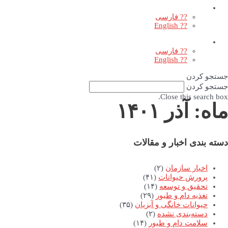
?? فارسی
?? English
?? فارسی
?? English
جستجو کردن
جستجو کردن
Close this search box.
ماه: آذر ۱۴۰۱
دسته بندی اخبار و مقالات
اخبار سازمان
(۲)
پرورش حیوانات
(۴۱)
تحقیق و توسعه
(۱۴)
تغذیه دام و طیور
(۲۹)
حیوانات خانگی و آبزیان
(۳۵)
دسته‌بندی نشده
(۲)
سلامت دام و طیور
(۱۴)