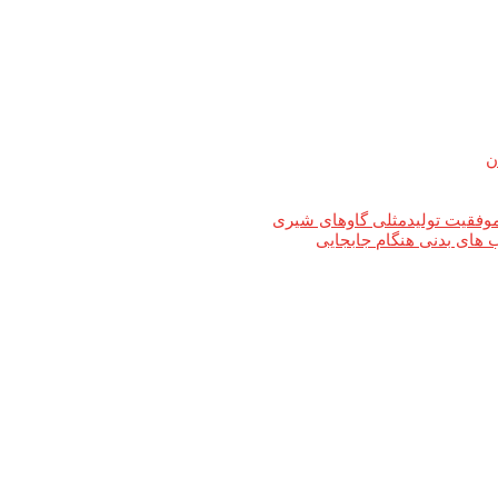
ن
های بدنی هنگام جابجایی