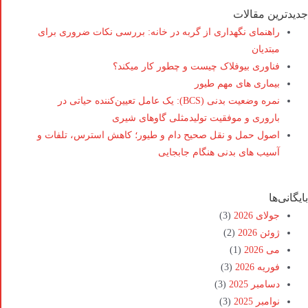
جدیدترین مقالات
راهنمای نگهداری از گربه در خانه: بررسی نکات ضروری برای
مبتدیان
فناوری بیوفلاک چیست و چطور کار میکند؟
بیماری های مهم طیور
نمره وضعیت بدنی (BCS): یک عامل تعیین‌کننده حیاتی در
باروری و موفقیت تولیدمثلی گاوهای شیری
اصول حمل و نقل صحیح دام و طیور؛ کاهش استرس، تلفات و
آسیب های بدنی هنگام جابجایی
بایگانی‌ها
جولای 2026
(3)
ژوئن 2026
(2)
می 2026
(1)
فوریه 2026
(3)
دسامبر 2025
(3)
نوامبر 2025
(3)