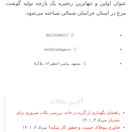
عنوان اولین و تنهاترین زنجیره یک پارچه تولید گوشت
مرغ در استان خراسان شمالی شناخته می‌شود.
09155599317
info@yadegar.co
مشهد، پیامبر اعظم ۱۳، پلاک۸
آخرین مقالات
راهنمای نگهداری از گربه در خانه: بررسی نکات ضروری برای
مبتدیان
مرداد ۴, ۱۴۰۱
فناوری بیوفلاک چیست و چطور کار میکند؟
مرداد ۴, ۱۴۰۱