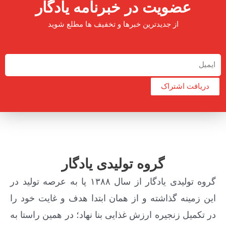
عضویت در خبرنامه یادگار
از جدیدترین خبرها و تخفیف ها مطلع شوید
دریافت اشتراک
گروه تولیدی یادگار
گروه تولیدی یادگار از سال ۱۳۸۸ پا به عرصه تولید در
این زمینه گذاشته و از همان ابتدا هدف و غایت خود را
در تکمیل زنجیره ارزش غذایی بنا نهاد؛ در همین راستا به