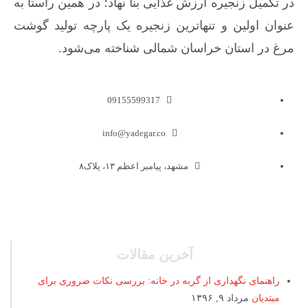
در تکمیل زنجیره ارزش غذایی بنا نهاد؛ در همین راستا به
عنوان اولین و تنهاترین زنجیره یک پارچه تولید گوشت
مرغ در استان خراسان شمالی شناخته می‌شود.
09155599317
info@yadegar.co
مشهد، پیامبر اعظم ۱۳، پلاک۸
آخرین مقالات
راهنمای نگهداری از گربه در خانه: بررسی نکات ضروری برای
مبتدیان
مرداد ۹, ۱۳۹۶