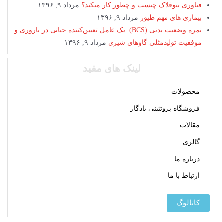
فناوری بیوفلاک چیست و چطور کار میکند؟
مرداد ۹, ۱۳۹۶
بیماری های مهم طیور
مرداد ۹, ۱۳۹۶
نمره وضعیت بدنی (BCS): یک عامل تعیین‌کننده حیاتی در باروری و
موفقیت تولیدمثلی گاوهای شیری
مرداد ۹, ۱۳۹۶
لینک های مفید
محصولات
فروشگاه پروتئینی یادگار
مقالات
گالری
درباره ما
ارتباط با ما
کاتالوگ