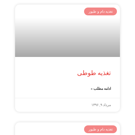
تغذیه دام و طیور
تغذیه طوطی
ادامه مطلب »
مرداد ۹, ۱۳۹۶
تغذیه دام و طیور