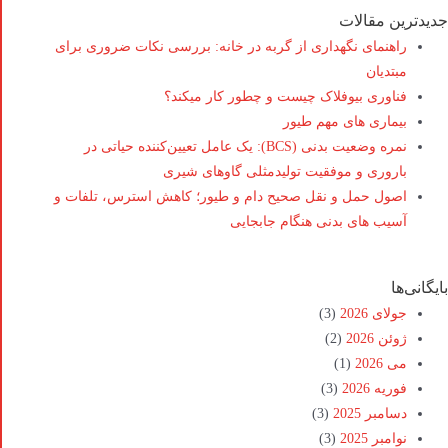
جدیدترین مقالات
راهنمای نگهداری از گربه در خانه: بررسی نکات ضروری برای
مبتدیان
فناوری بیوفلاک چیست و چطور کار میکند؟
بیماری های مهم طیور
نمره وضعیت بدنی (BCS): یک عامل تعیین‌کننده حیاتی در
باروری و موفقیت تولیدمثلی گاوهای شیری
اصول حمل و نقل صحیح دام و طیور؛ کاهش استرس، تلفات و
آسیب های بدنی هنگام جابجایی
بایگانی‌ها
جولای 2026
(3)
ژوئن 2026
(2)
می 2026
(1)
فوریه 2026
(3)
دسامبر 2025
(3)
نوامبر 2025
(3)