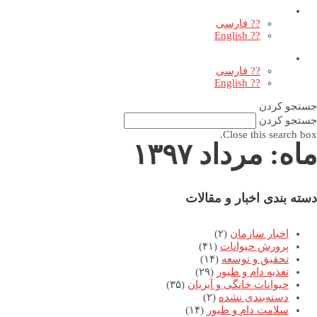
?? فارسی
?? English
?? فارسی
?? English
جستجو کردن
جستجو کردن
Close this search box.
ماه: مرداد ۱۳۹۷
دسته بندی اخبار و مقالات
اخبار سازمان
(۲)
پرورش حیوانات
(۴۱)
تحقیق و توسعه
(۱۴)
تغذیه دام و طیور
(۲۹)
حیوانات خانگی و آبزیان
(۳۵)
دسته‌بندی نشده
(۲)
سلامت دام و طیور
(۱۴)