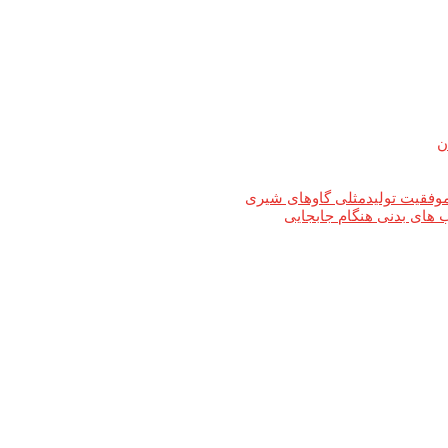
ن
های بدنی هنگام جابجایی