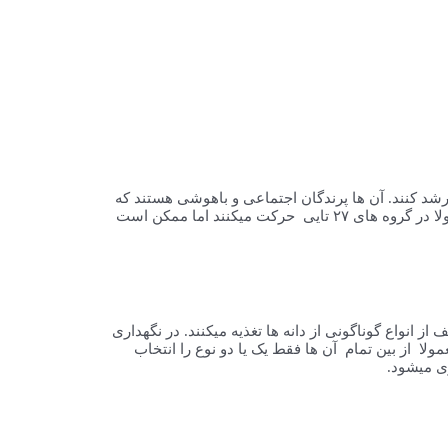
ه ی کاکادو ها و بومی استرالیا هستند. وزن آن ها بین ۸۰ تا ۱۲۰ گرم می باشد و می توانند تا ۳۰ سانتی متر رشد کنند. آن ها پرندگان اجتماعی و باهوشی هستند که
میتوانند به راحتی با انسان ارتباط برقرار کنند. متوسط عمر آن ها بین ۱۲ تا ۱۵ سال است اما تا ۲۰ سال نیز میتوانند عمر کنند. آن ها در طبیعت معمولا در گروه های ۲۷ تایی حرکت میکنند اما ممکن است
 انواع گوناگونی از دانه ها تغذیه میکنند. در نگهداری
خلوط ۴ تا ۱۰ دانه درست میشوند اما عروس هلندی ها معمولا از بین تمام آن ها فقط یک یا دو نوع را انتخاب