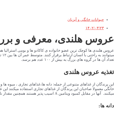
حیوانات خانگی و آبزیان
۱۴۰۲/۰۳/۲۳
عروس هلندی، معرفی و بررس
تعداد آن ها در گروه های بزرگ به بیش از ۱۰۰ عدد هم برسد.
تغذیه عروس هلندی
این پرندگان از غذاهای متنوعی از جمله: دانه ها،غذاهای تجاری ، میوه ها 
میکنند. آنها در مقابل کمبود ویتامین A اسیب پذیر هستند همچنین مقدار ناکافی کلسیم باعث ابتلا به عارضه ی تخم ماندگی و یا مشکلات مشابه دیگری میشود.
دانه ها: