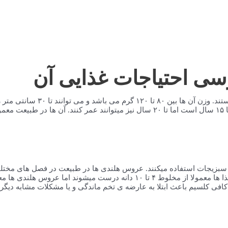
ی احتیاجات غذایی آن
عروس هلندی ها کوچک ترین عضو خانواد
و سبزیجات استفاده میکنند. عروس هلندی ها در طبیعت در فصل های مختلف از
خانگی معمولا صاحبان این پرندگان از غذاهای تجاری استفاده میکنند این غذا ها معمولا از م