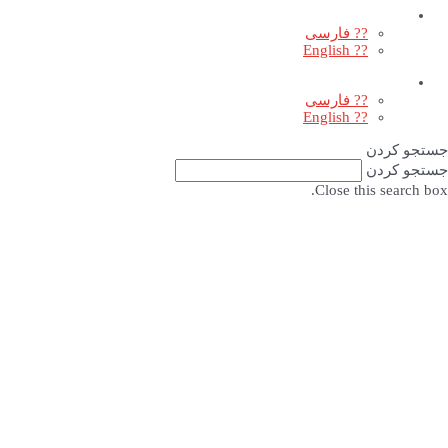
?? فارسی
?? English
?? فارسی
?? English
جستجو کردن
جستجو کردن
Close this search box.