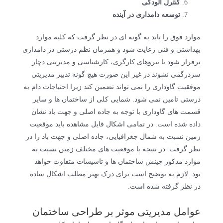
کنترل آلودگی
توسعه دامداری در آینده
موارد فوق را باید به گونه ای در نظر گرفت که کلیه موارد
بهداشتی و فنی رعایت شود و همزمان نظم درستی در دامداری
برقرار شود تا نیروهای کارگری، کارشناسی و مدیریتی دچار
سردرگمی نشوند در غیر این صورت هیچ گونه تدبیر مدیریتی
موفقیت گاوداری را نمی تواند تضمین کند زیرا احتیاجات دام به
درستی تامین نمی شود. شمایی کلی از ساختمان ها و سایر
قسمت های گاوداری با توجه به جاده اصلی و جهت باد نشان
داده شده است. در تمامی اشکال قایل مشاهده باید موقعیت
زمین نسبت به شمال جغرافیایی، جاده اصلی و جهت باد را در
نظر گرفت. در نتیجه با موقعیت های مختلف زمین نسبت به
موارد مذکور چینش ساختمان ها و تاسیسات متفاوت خواهد
بود. لازم به توضیح است برای درک بهتر مطلب اشکال ساده
در نظر گرفته شده است.
عوامل مدیریتی موثر بر طراحی ساختمان