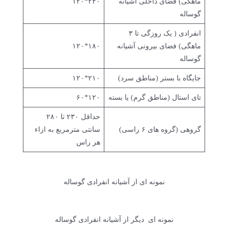
ماهگی) فضای داخلی آشیانه
۲۴۰*۱۲۰
گوساله
انفرادی ( یک روزگی تا ۳
ماهگی) فضای بیرونی آشیانه
۱۸۰*۱۲۰
گوساله
جایگاه با بستر (مناطق سرد)
۲۱۰*۱۲۰
تای استال (مناطق گرم) یا بسته
۱۲۰*۶۰
حداقل ۲۳۰ تا ۲۸۰
گروهی (گروه های ۶ راسی)
سانتی مترمربع به ازاء
هر راس
نمونه ای از آشیانه انفرادی گوساله
نمونه ای دیگر از آشیانه انفرادی گوساله