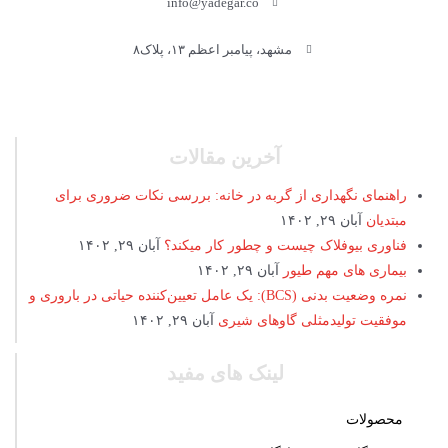
info@yadegar.co
مشهد، پیامبر اعظم ۱۳، پلاک۸
آخرین مقالات
راهنمای نگهداری از گربه در خانه: بررسی نکات ضروری برای
مبتدیان
آبان ۲۹, ۱۴۰۲
فناوری بیوفلاک چیست و چطور کار میکند؟
آبان ۲۹, ۱۴۰۲
بیماری های مهم طیور
آبان ۲۹, ۱۴۰۲
نمره وضعیت بدنی (BCS): یک عامل تعیین‌کننده حیاتی در باروری و
موفقیت تولیدمثلی گاوهای شیری
آبان ۲۹, ۱۴۰۲
لینک های مفید
محصولات