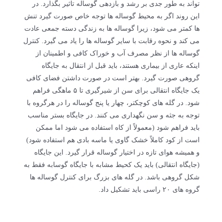
تواند به طور جدی بر رشد و بازدهی گوساله تاثیر بگذارد. در
این روند اگر به محیط گوساله ها توجه خاص صورت گیرد تنش
ها کمتر می شود، زیرا گوساله ها به زندگی دسته جمعی عادت
می کند و نحوه رقابت با سایر گوساله ها را یاد می گیرد. کنترل
گوساله ها از نظر مصرف آب و خوراک کافی و اطمینان از
اینکه عاری از بیماری هستند، باید قبل از انتقال به جایگاه
گروهی صورت گیرد. بهتر است در صورت داشتن فضای کافی
یک جایگاه انتقالی برای سن از شیرگیری تا ۵ ماهگی فراهم
شود. در گله های کوچکتر، چهار یا پنج گوساله را در هرگروه با
توجه به جثه و سن نگهداری می کنند. در جایگاه بستر مناسب
باید فراهم شود (معمولاً از کاه استفاده می شود اما ممکن
است از کود کاملاً خشک گاوی یا ماسه بادی هم استفاده شود)
و همیشه هوای تازه در اختیار گوساله قرار گیرد. این جایگاه
(جایگاه انتقالی) باید یک کحیط مشابه با جایگاه گوسابه فقط به
شکل گروهی باشد. در گله های بزرگ برای کنترل گوساله ها
گروه های ۲۰ راسی باید تشکیل داد.