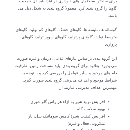
برای ساختن ساختمان های گاوداری در ابتدا باید کل جمعیت
گاوها را گروه بندی کرد. معمولاً گروه بندی به شکل ذیل می
باشد:
گوساله ها، تلیسه ها، گاوهای خشک، گاوهای کم تولید، گاوهای
متوسط تولید، گاوهای پرتولید، گاوهای سوپر تولید، گاوهای
پرواری
این گروه بندی براساس نیازهای غذایی، درمان و غیره صورت
می پذیرد. بعلاوه برای گروه بندی باید مساحت زمین، ظرفیت
دام های موجود و سایر عوامل را بررسی کرد و با توجه به
شرایط موجود و اهداف مدیریتی گروه بندی صورت گیرد.
مهمترین اهداف مدیریتی عبارتند از:
افزایش تولید شیر به ازاء هر راس گاو شیری
بهبود سلامت گله
افزایش کیفیت شیر( کاهش سوماتیک سل، بار
میکروبی فعال و غیره)