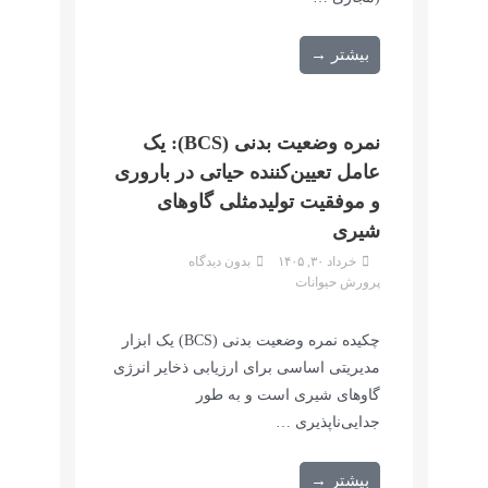
بیشتر →
نمره وضعیت بدنی (BCS): یک
عامل تعیین‌کننده حیاتی در باروری
و موفقیت تولیدمثلی گاوهای
شیری
خرداد ۳۰, ۱۴۰۵
بدون دیدگاه
پرورش حیوانات
چکیده نمره وضعیت بدنی (BCS) یک ابزار
مدیریتی اساسی برای ارزیابی ذخایر انرژی
گاوهای شیری است و به طور
جدایی‌ناپذیری …
بیشتر →