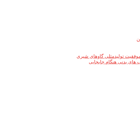
ن
های بدنی هنگام جابجایی