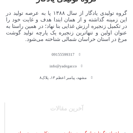
گروه تولیدی یادگار از سال ۱۳۸۸ پا به عرصه تولید در
این زمینه گذاشته و از همان ابتدا هدف و غایت خود را
در تکمیل زنجیره ارزش غذایی بنا نهاد؛ در همین راستا به
عنوان اولین و تنهاترین زنجیره یک پارچه تولید گوشت
مرغ در استان خراسان شمالی شناخته می‌شود.
09155599317
info@yadegar.co
مشهد، پیامبر اعظم ۱۳، پلاک۸
آخرین مقالات