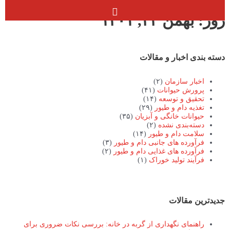
روز: بهمن ۲۴, ۱۴۰۱
دسته بندی اخبار و مقالات
اخبار سازمان
(۲)
پرورش حیوانات
(۴۱)
تحقیق و توسعه
(۱۴)
تغذیه دام و طیور
(۲۹)
حیوانات خانگی و آبزیان
(۳۵)
دسته‌بندی نشده
(۲)
سلامت دام و طیور
(۱۴)
فرآورده های جانبی دام و طیور
(۳)
فرآورده های غذایی دام و طیور
(۲)
فرآیند تولید خوراک
(۱)
جدیدترین مقالات
راهنمای نگهداری از گربه در خانه: بررسی نکات ضروری برای