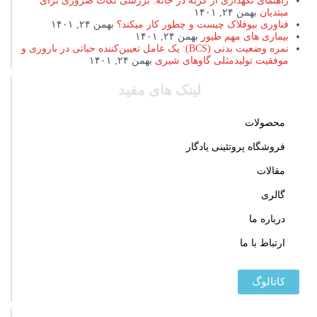
راهنمای نگهداری از گربه در خانه: بررسی نکات ضروری برای
مبتدیان
بهمن ۲۴, ۱۴۰۱
فناوری بیوفلاک چیست و چطور کار میکند؟
بهمن ۲۴, ۱۴۰۱
بیماری های مهم طیور
بهمن ۲۴, ۱۴۰۱
نمره وضعیت بدنی (BCS): یک عامل تعیین‌کننده حیاتی در باروری و
موفقیت تولیدمثلی گاوهای شیری
بهمن ۲۴, ۱۴۰۱
لینک های مفید
محصولات
فروشگاه پروتئینی یادگار
مقالات
گالری
درباره ما
ارتباط با ما
کاتالوگ