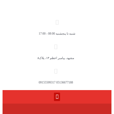
شنبه تا پنجشنبه 08:00 - 17:00
مشهد، پیامبر اعظم ۱۳، پلاک۸
05136677188 09155599317