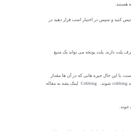
 هستند.
یس کنید و سپس در اختیار اسب قرار دهید در
پلت دارند. پلت یونجه می تواند یک منبع
غذا کمتر است. با این حال جیره هایی که در آن ها مقدار
زیادی یونجه پلت یا cube شده به جای علوفه یونجه جایگزین شده است می توانند باعث افزایش رفتار های استرئوتایپی مانند cribbing شوند. Cribbing لینک بشه به مقاله
جوند.