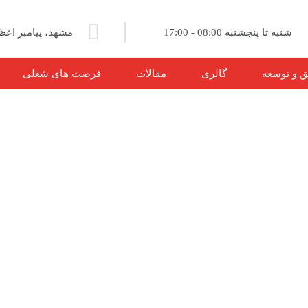
شنبه تا پنجشنبه 08:00 - 17:00
مشهد، پیامبر اعظم ۱۳، پل
ق و توسعه
گالری
مقالات
فرصت های شغلی