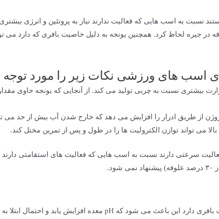
نسبت به اسب هایی که فعالیت ندارند نیاز به پروتئین و انرژی بیشتری دا
ه در جیره لحاظ کرد. همچنین یونجه به دلیل خاصیت بافری که دارد می ت
رای اسب های ورزشی نکات زیر را مورد توجه ق
رت بیشتری نسبت به چربی تولید می کند. از آنجایی که یونجه حاوی مقدار
روژن از طریق ادرار را افزایش می دهد که خارج شدن آب بیش از حد می توا
بالا می تواند توازن الکترولیت ها را در طول و پس از تمرین مختل کند.
عالیت سرعتی دارند نسبت به اسب هایی که فعالیت های استقامتی دارند کم
ود.
یونجه به دلیل داشتن پروتئین و کلسیم بالا خاصیت بافری دارد این باعث م