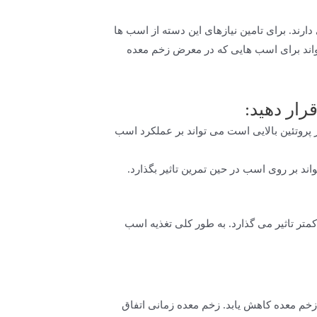
رند. برای تامین نیازهای این دسته از اسب ها
واند برای اسب هایی که در معرض زخم معده
رار دهید:
 پروتئین بالایی است می تواند بر عملکرد اسب
ند بر روی اسب در حین تمرین تاثیر بگذارد.
تر تاثیر می گذارد. به طور کلی تغذیه اسب
ی شود که pH معده افزایش یابد و احتمال ابتلا به زخم معده کاهش یابد. زخم معده زمانی اتفاق