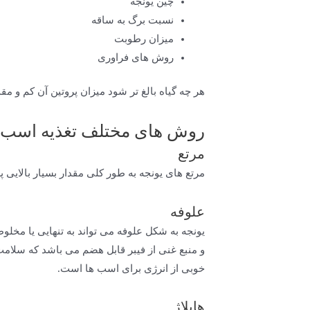
چین یونجه
نسبت برگ به ساقه
میزان رطوبت
روش های فراوری
هر چه گیاه بالغ تر شود میزان پروتین آن کم و مقد
روش های مختلف تغذیه اسب ب
مرتع
مرتع های یونجه به طور کلی مقدار بسیار بالایی
علوفه
یونجه به شکل علوفه می تواند به تنهایی یا مخل
و منبع غنی از فیبر قابل هضم می باشد که سلامت 
خوبی از انرژی برای اسب ها است.
هایلاژ