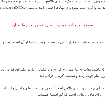
وبی داشته باشند به یک جیره ی بالانس شده نیاز دارند. یونجه منبع عالی
نهایت احتمال ابتلا به بیماری(DOD) developmental orthopedic disease افزایش میابد.
سلامت کره اسب ها و بررسی عوامل مربوط به آن
ه بالا است باید به مقدار کافی در تغذیه کره اسب ها از آن استفاده شود 
 باشند بیشترین نیازمندی به انرژی و پروتئین را دارند. نکته ای که در این
رد نیاز جهت رشد و سلامت کره را فراهم کند.
ای پروتئین و انرژی بالایی است که می تواند نیاز های مادیان را در این دو
 برای مادیان هایی است که کم اشتها هستند.