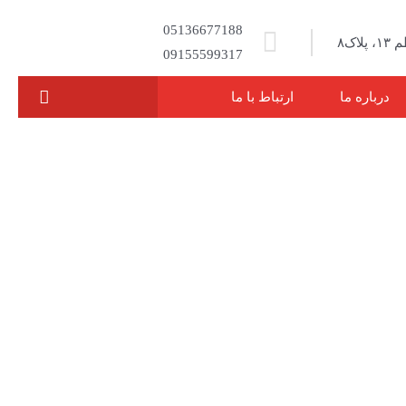
05136677188
اک۸
09155599317
درباره ما
ارتباط با ما