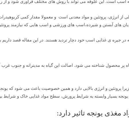
ه اسب است. این علوفه می تواند با روش های مختلف فراوری شود و از را
عالی از انرژی، پروتئین و مواد معدنی است و معمولا مقدار کمی کربوهیدرا
دیان های آبستن و شیرده،اسب های ورزشی و اسب هایی که نیازمند پروتئی
ه در جیره ی غذایی اسب خود دچار تردید هستند. در این مقاله قصد داریم به
اه پر محصول شناخته می شود. اصالت این گیاه به مدیترانه و جنوب غرب آس
یرا پروتئین و انرژی بالایی دارد و همین خصوصیت باعث می شود که یونجه 
ی یونجه بسیار وابسته به شرایط پرورش، سطح مواد غذایی خاک و شرایط 