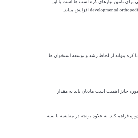
 برای تامین نیازهای کره اسب ها است با این
تا کره بتواند از لحاظ رشد و توسعه استخوان ها
 دوره حائز اهمیت است مادیان باید به مقدار
ره فراهم کند. به علاوه یونجه در مقایسه با بقیه