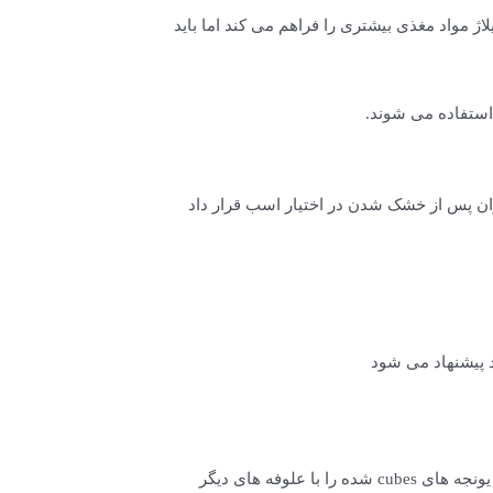
 مواد مغذی بیشتری را فراهم می کند اما باید
استفاده می شوند.
 کوچکتر تبدیل می شود و در اختیار اسب قرار می گیرد. یونجه chop شده را می توان پس از خشک شدن در اختیار اسب قرار داد
 پیشنهاد می شود
در این فراوری یونجه به شکل مکعب های کوچک در می آید. این فرآوری بر روی علوفه های خشک انجام می شود و می توان یونجه های cubes شده را با علوفه های دیگر