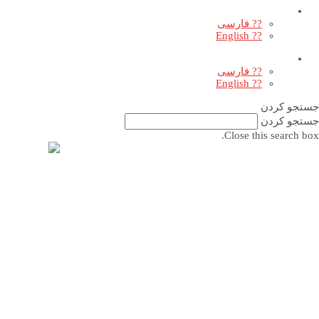
?? فارسی
?? English
?? فارسی
?? English
جستجو کردن
جستجو کردن
Close this search box.