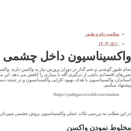
سلامت دام و طیور
۱۴۰۳/۰۵/۱۰
واکسیناسیون داخل چشمی (
تمام طیور گوشتی و تخم گذار در دوران پرورش نیاز به واکسن دارند. واک
ضررهای اقتصادی ناشی از درگیری گله با بیماری را کاهش می دهد. این مقا
استاندارد واکسیناسیون با هدف بهبود کارایی واکسیناسیون و در نتیجه دستی
پیشنهاد میکنیم.
https://yadegar.co/cobb-vaccination/
در این مطلب به بررسی نکات عملی واکسیناسیون بروش چشمی میپردازی
مخلوط نمودن واکسن