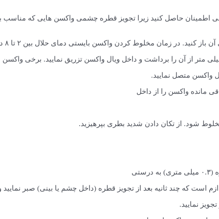
اطمینان حاصل کنید زیرا تجویز قطره چشمی واکسن هایی که مناسب برای
در زمان مخلوط کردن واکسن بایستی دمای حلال بین ٢ تا ٨ درجه سانتیگراد باشد.
ل واکسن متصل نمایید.
قی مانده واکسن را از داخل
خلوط شود. از تکان دادن شدید بطری بپرهیزید.
ستی
است که چند ثانیه بعد از تجویز قطره (داخل چشم یا بینی) صبر نمایید و بع
ویز نمایید.