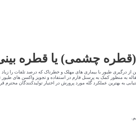
قطره چشمی) یا قطره بینی
سن از درگیری طیور با بیماری های مهلک و خطرناک که درصد تلفات را زیا
له به منظور کمک به پرسنل فارم در استفاده و تجویز واکسن های طیور ته
ابی به بهترین عملکرد گله مورد پرورش در اختیار تولیدکنندگان محترم قرا
م.