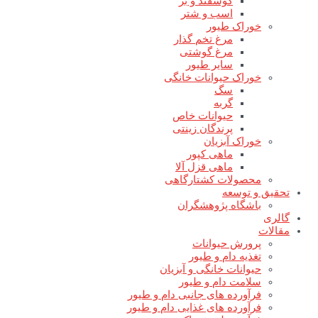
گوسفند و بز
اسب و شتر
خوراک طیور
مرغ تخم گذار
مرغ گوشتی
سایر طیور
خوراک حیوانات خانگی
سگ
گربه
حیوانات خاص
پرندگان زینتی
خوراک آبزیان
ماهی کپور
ماهی قزل آلا
محصولات کشتارگاهی
تحقیق و توسعه
باشگاه پژوهشگران
گالری
مقالات
پرورش حیوانات
تغذیه دام و طیور
حیوانات خانگی و آبزیان
سلامت دام و طیور
فرآورده های جانبی دام و طیور
فرآورده های غذایی دام و طیور